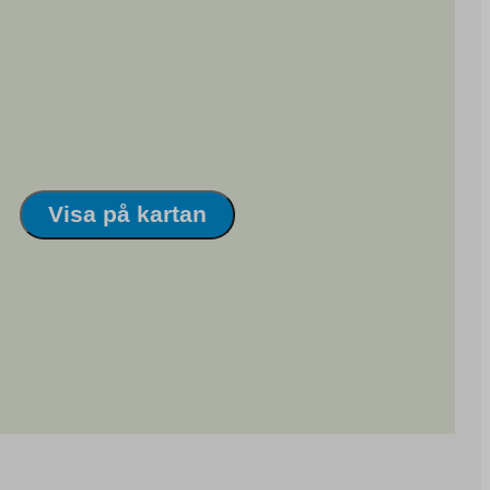
Visa på kartan