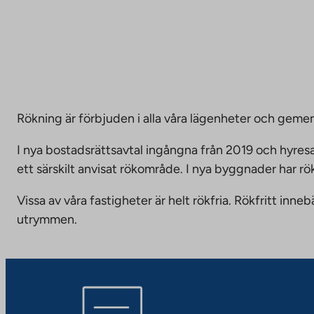
Rökning är förbjuden i alla våra lägenheter och g
I nya bostadsrättsavtal ingångna från 2019 och hyresa
ett särskilt anvisat rökområde. I nya byggnader har r
Vissa av våra fastigheter är helt rökfria. Rökfritt i
utrymmen.