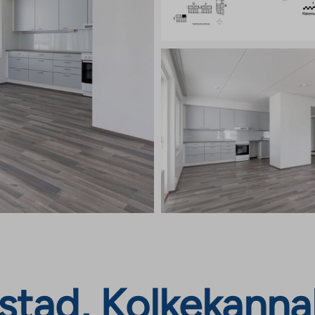
tad, Kolkekannak