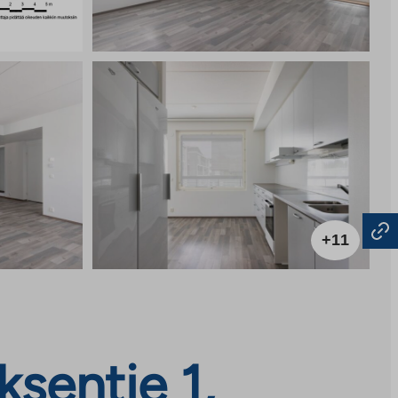
+11
sentie 1,