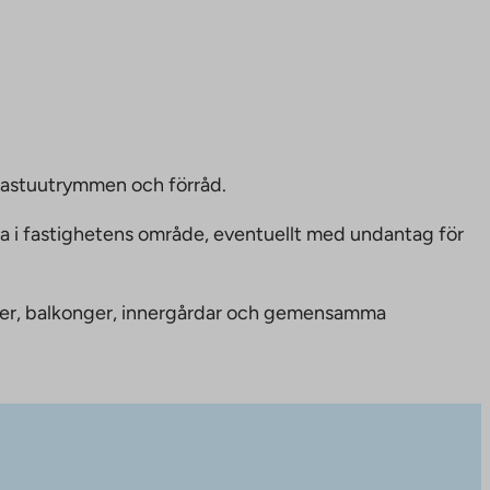
bastuutrymmen och förråd.
ka i fastighetens område, eventuellt med undantag för
nheter, balkonger, innergårdar och gemensamma