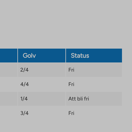
Golv
Status
2/4
Fri
4/4
Fri
1/4
Att bli fri
3/4
Fri