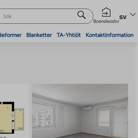
SV
Boendesidor
deformer
Blanketter
TA-Yhtiöt
Kontaktinformation