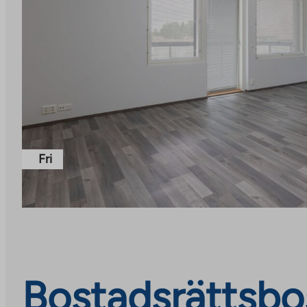
Fri
Bostadsrättsbos