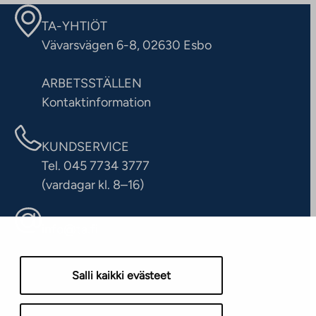
TA-YHTIÖT
Vävarsvägen 6-8, 02630 Esbo
ARBETSSTÄLLEN
Kontaktinformation
KUNDSERVICE
Tel. 045 7734 3777
(vardagar kl. 8–16)
info@ta.fi
Salli kaikki evästeet