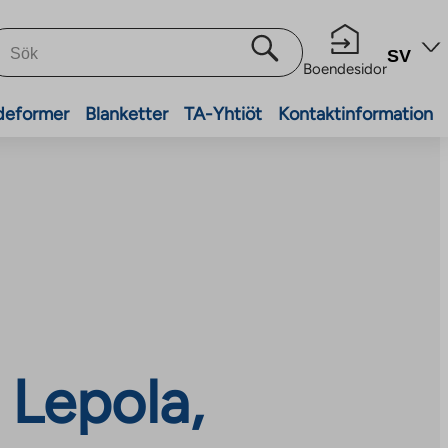
SV
Boendesidor
deformer
Blanketter
TA-Yhtiöt
Kontaktinformation
 Lepola,