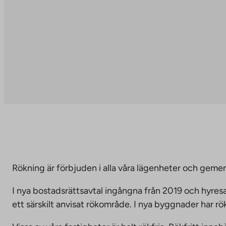
Rökning är förbjuden i alla våra lägenheter och g
I nya bostadsrättsavtal ingångna från 2019 och hyresa
ett särskilt anvisat rökområde. I nya byggnader har r