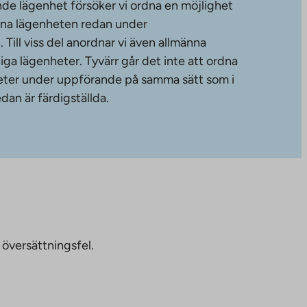
de lägenhet försöker vi ordna en möjlighet
änna lägenheten redan under
ill viss del anordnar vi även allmänna
diga lägenheter. Tyvärr går det inte att ordna
gheter under uppförande på samma sätt som i
dan är färdigställda.
 översättningsfel.