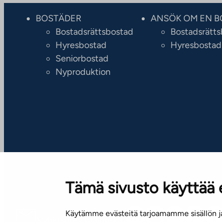
BOSTÄDER
ANSÖK OM EN B
Bostadsrättsbostad
Bostadsrätt
Hyresbostad
Hyresbostad
Seniorbostad
Nyproduktion
Tämä sivusto käyttää 
Käytämme evästeitä tarjoamamme sisällön ja
Nyhetsbrev (på finska)