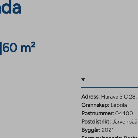
nda
|
60 m²
Adress:
Harava 3 C 28
Grannskap:
Lepola
Postnummer:
04400
Postdistrikt:
Järvenpää
Byggår:
2021