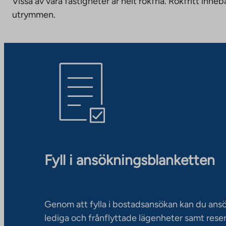
Vissa av våra fastigheter är helt rökfria. Rökfritt i
utrymmen.
Fyll i ansökningsblanketten
Genom att fylla i bostadsansökan kan du an
lediga och frånflyttade lägenheter samt rese