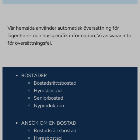
Vår hemsida använder automatisk översättning för
lägenhets- och husspecifik information. Vi ansvarar inte
för översättningsfel.
BOSTÄDER
Bostadsrättsbostad
Hyresbostad
Seniorbostad
Nyproduktion
ANSÖK OM EN BOSTAD
Bostadsrättsbostad
Hyresbostad