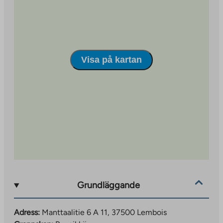
Visa på kartan
Grundläggande
Adress:
Manttaalitie 6 A 11, 37500 Lembois