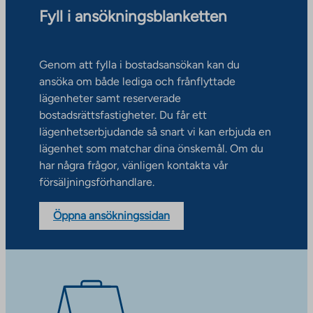
Fyll i ansökningsblanketten
Genom att fylla i bostadsansökan kan du
ansöka om både lediga och frånflyttade
lägenheter samt reserverade
bostadsrättsfastigheter. Du får ett
lägenhetserbjudande så snart vi kan erbjuda en
lägenhet som matchar dina önskemål. Om du
har några frågor, vänligen kontakta vår
försäljningsförhandlare.
Öppna ansökningssidan