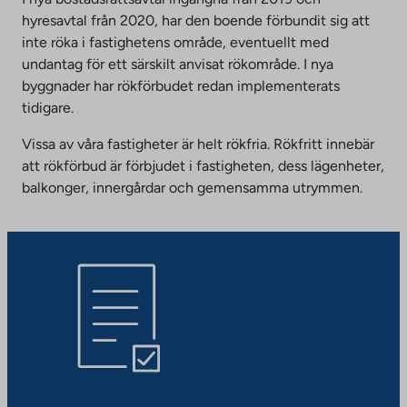
hyresavtal från 2020, har den boende förbundit sig att
inte röka i fastighetens område, eventuellt med
undantag för ett särskilt anvisat rökområde. I nya
byggnader har rökförbudet redan implementerats
tidigare.
Vissa av våra fastigheter är helt rökfria. Rökfritt innebär
att rökförbud är förbjudet i fastigheten, dess lägenheter,
balkonger, innergårdar och gemensamma utrymmen.