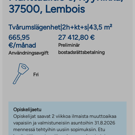
37500, Lembois
Tvårumslägenhet
|
2h+kt+s
|
43,5 m²
665,95
27 412,80 €
€/månad
Preliminär
bostadsrättsbetalning
Användningsavgift
Fri
Opiskelijaetu
Opiskelijat saavat 2 viikkoa ilmaista muuttoaikaa
vapaisiin ja valmistuneisiin asuntoihin 31.8.2026
mennessä tehtyihin uusiin sopimuksiin. Etu