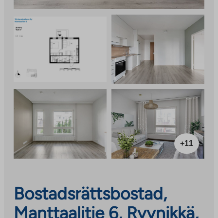
+11
Bostadsrättsbostad,
Manttaalitie 6, Ryynikkä,