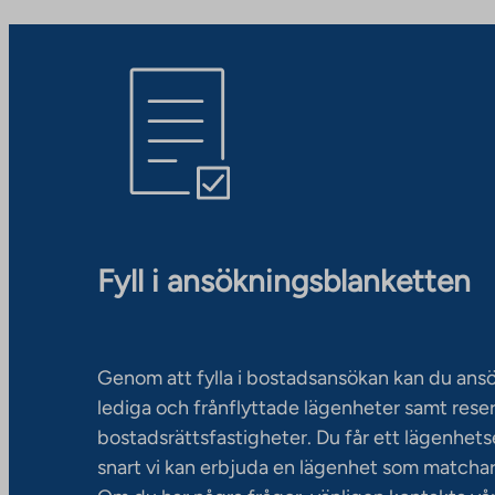
Fyll i ansökningsblanketten
Genom att fylla i bostadsansökan kan du an
lediga och frånflyttade lägenheter samt rese
bostadsrättsfastigheter. Du får ett lägenhet
snart vi kan erbjuda en lägenhet som matchar