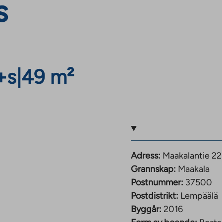
s
+s
|
49 m²
Adress:
Maakalantie 22
Grannskap:
Maakala
Postnummer:
37500
Postdistrikt:
Lempäälä
Byggår:
2016