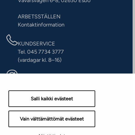
Vävarsvägen 6-8, 02630 Esbo
ARBETSSTÄLLEN
Kontaktinformation
KUNDSERVICE
Tel. 045 7734 3777
(vardagar kl. 8–16)
info@ta.fi
Salli kaikki evästeet
Vain välttämättömät evästeet