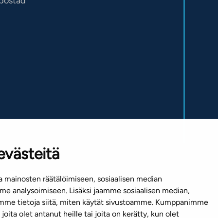
sbostad
evästeitä
 mainosten räätälöimiseen, sosiaalisen median
e analysoimiseen. Lisäksi jaamme sosiaalisen median,
emme tietoja siitä, miten käytät sivustoamme. Kumppanimme
joita olet antanut heille tai joita on kerätty, kun olet