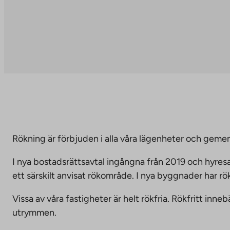
Rökning är förbjuden i alla våra lägenheter och g
I nya bostadsrättsavtal ingångna från 2019 och hyresa
ett särskilt anvisat rökområde. I nya byggnader har r
Vissa av våra fastigheter är helt rökfria. Rökfritt i
utrymmen.