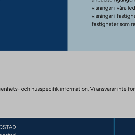
r
visningar i våra le
visningar i fasti
fastigheter som re
nhets- och husspecifik information. Vi ansvarar inte för
OSTAD