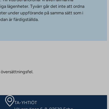
diga lägenheter. Tyvärr går det inte att ordna
gheter under uppförande på samma sätt som i
dan är färdigställda.
 översättningsfel.
TA-YHTIÖT