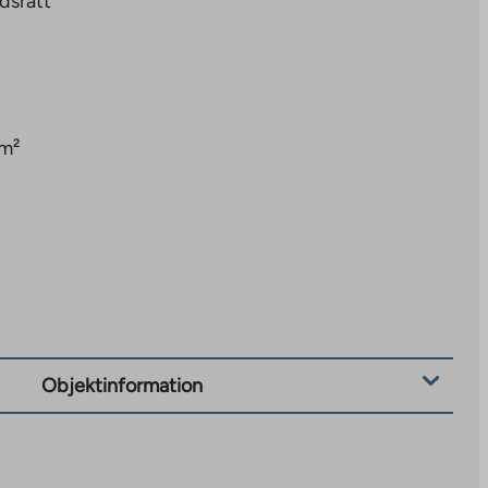
dsrätt
 m²
Objektinformation