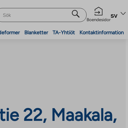
SV
Boendesidor
deformer
Blanketter
TA-Yhtiöt
Kontaktinformation
ie 22, Maakala,