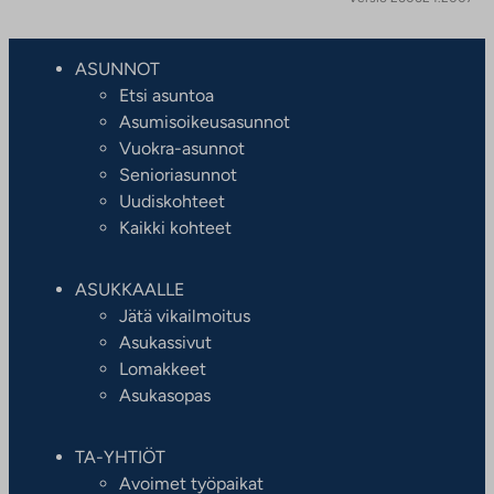
ASUNNOT
Etsi asuntoa
Asumisoikeusasunnot
Vuokra-asunnot
Senioriasunnot
Uudiskohteet
Kaikki kohteet
ASUKKAALLE
Jätä vikailmoitus
Asukassivut
Lomakkeet
Asukasopas
TA-YHTIÖT
Avoimet työpaikat