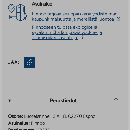
Asuinalue
Finnoo tarjoaa asuinpaikkana yhdistelmän
Linkki
kaupunkimaisuutta ja merellistä luontoa
vie
Finnooseen tulossa ekologisella
ulkopu
syvälämmöllä lämpiäviä vuokra- ja
palvelu
Linkki
asumisoikeusasuntoja
Linkki
vie
aukeaa
ulkopuoliseen
uuteen
palveluun.
välileh
Linkki
JAA:
aukeaa
uuteen
välilehteen
Perustiedot
Osoite:
Luoteisrinne 13 A 18, 02270 Espoo
Asuinalue:
Finnoo