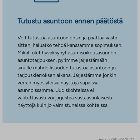
Tutustu asuntoon ennen päätöstä
Voit tutustua asuntoon ensin ja päättää vasta
sitten, haluatko tehdä kanssamme sopimuksen.
Mikäli olet hyväksynyt asumisoikeusasunnon
asuntotarjouksen, pyrimme järjestämään
sinulle mahdollisuuden tutustua asuntoon jo
tarjouskierroksen aikana. Järjestämme jonkin
verran myös yleisiä näyttöjä vapaissa
asunnoissamme. Uudiskohteissa ei
valitettavasti voi järjestää vastaavanlaisesti
näyttöjä kuin jo valmistuneissa kohteissa.
Versio 260624.2007