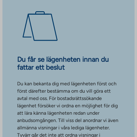
Du får se lägenheten innan du
fattar ett beslut
Du kan bekanta dig med lägenheten först och
först därefter bestämma om du vill göra ett
avtal med oss. För bostadsrättssökande
lägenhet försöker vi ordna en möjlighet för dig
att lära känna lägenheten redan under
anbudsomgången. Till viss del anordnar vi även
allmänna visningar i våra lediga lägenheter.
Tyvärr går det inte att ordna visningar i