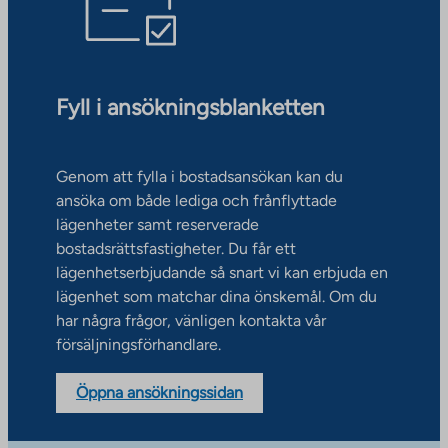
Fyll i ansökningsblanketten
Genom att fylla i bostadsansökan kan du
ansöka om både lediga och frånflyttade
lägenheter samt reserverade
bostadsrättsfastigheter. Du får ett
lägenhetserbjudande så snart vi kan erbjuda en
lägenhet som matchar dina önskemål. Om du
har några frågor, vänligen kontakta vår
försäljningsförhandlare.
Öppna ansökningssidan