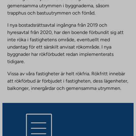
gemensamma utrymmen i byggnaderna, såsom
trapphus och bastuutrymmen och förråd.
I nya bostadsrättsavtal ingångna från 2019 och
hyresavtal från 2020, har den boende förbundit sig att
inte röka i fastighetens område, eventuellt med
undantag för ett särskilt anvisat rökområde. I nya
byggnader har rökförbudet redan implementerats
tidigare.
Vissa av våra fastigheter är helt rökfria. Rökfritt innebär
att rökförbud är förbjudet i fastigheten, dess lägenheter,
balkonger, innergårdar och gemensamma utrymmen.