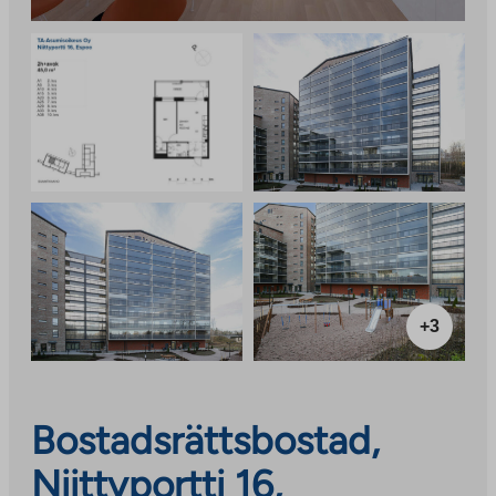
+3
Bostadsrättsbostad,
Niittyportti 16,