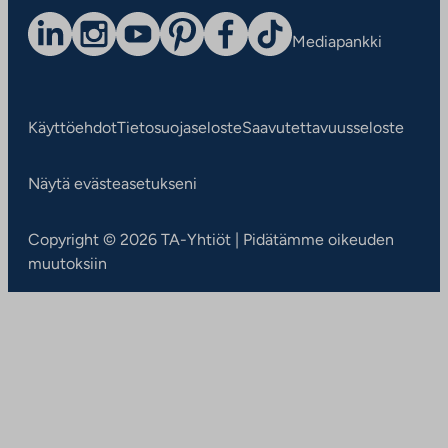
Mediapankki
Käyttöehdot
Tietosuojaseloste
Saavutettavuusseloste
Näytä evästeasetukseni
Copyright © 2026 TA-Yhtiöt | Pidätämme oikeuden
muutoksiin