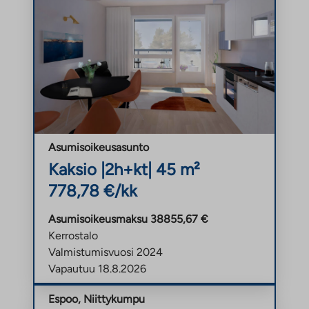
Asumisoikeusasunto
Kaksio |
2h+kt
| 45 m²
778,78 €/kk
Asumisoikeusmaksu 38855,67 €
Kerrostalo
Valmistumisvuosi 2024
Vapautuu 18.8.2026
Espoo, Niittykumpu