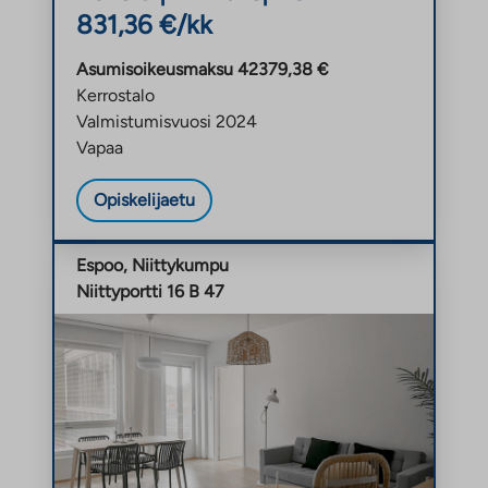
831,36 €/kk
Asumisoikeusmaksu 42379,38 €
Kerrostalo
Valmistumisvuosi 2024
Vapaa
Opiskelijaetu
Espoo, Niittykumpu
Niittyportti 16 B 47