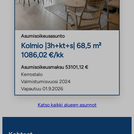
Asumisoikeusasunto
Kolmio |
3h+kt+s
| 68,5 m²
1086,02 €/kk
Asumisoikeusmaksu 53101,12 €
Kerrostalo
Valmistumisvuosi 2024
Vapautuu 01.9.2026
Katso kaikki alueen asunnot