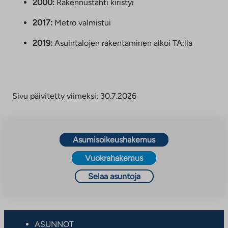
2000:
Rakennustahti kiristyi
2017:
Metro valmistui
2019:
Asuintalojen rakentaminen alkoi TA:lla
Sivu päivitetty viimeksi: 30.7.2026
Asumisoikeushakemus
Vuokrahakemus
Selaa asuntoja
ASUNNOT