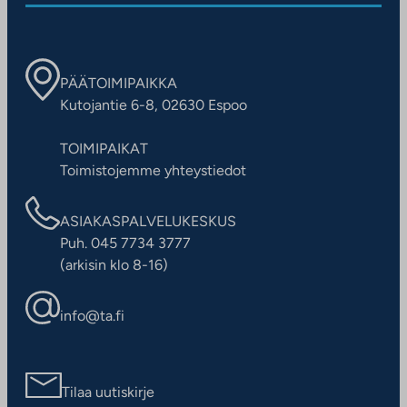
PÄÄTOIMIPAIKKA
Kutojantie 6-8, 02630 Espoo
TOIMIPAIKAT
Toimistojemme yhteystiedot
ASIAKASPALVELUKESKUS
Puh. 045 7734 3777
(arkisin klo 8-16)
info@ta.fi
Tilaa uutiskirje