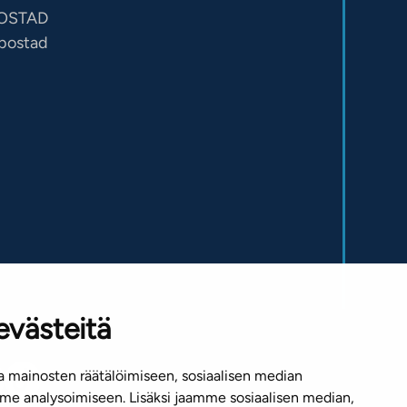
OSTAD
sbostad
evästeitä
 mainosten räätälöimiseen, sosiaalisen median
e analysoimiseen. Lisäksi jaamme sosiaalisen median,