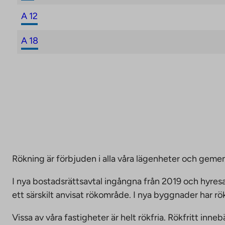
A 12
A 18
Rökning är förbjuden i alla våra lägenheter och g
I nya bostadsrättsavtal ingångna från 2019 och hyresa
ett särskilt anvisat rökområde. I nya byggnader har r
Vissa av våra fastigheter är helt rökfria. Rökfritt i