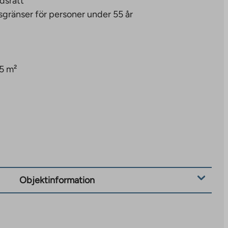
dsrätt
sgränser för personer under 55 år
5 m²
Objektinformation