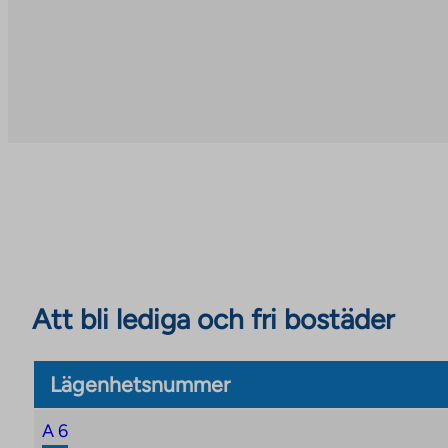
Att bli lediga och fri bostäder
Lägenhetsnummer
A 6