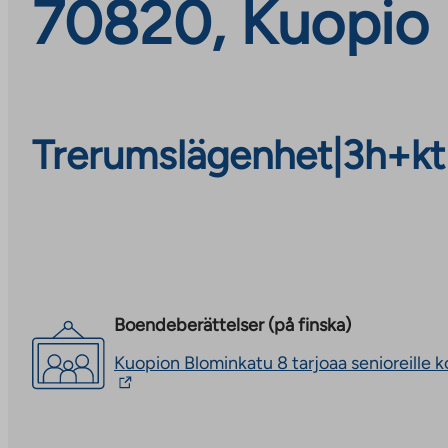
70820, Kuopio
Trerumslägenhet
|
3h+kt
Boendeberättelser (på finska)
Kuopion Blominkatu 8 tarjoaa senioreille ko