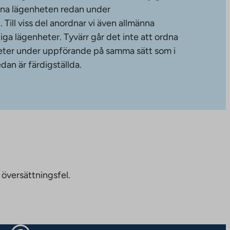
änna lägenheten redan under
ill viss del anordnar vi även allmänna
diga lägenheter. Tyvärr går det inte att ordna
gheter under uppförande på samma sätt som i
dan är färdigställda.
 översättningsfel.