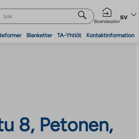
SV
Boendesidor
deformer
Blanketter
TA-Yhtiöt
Kontaktinformation
tu 8, Petonen,