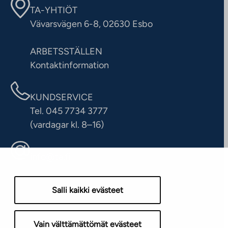
TA-YHTIÖT
Vävarsvägen 6-8, 02630 Esbo
ARBETSSTÄLLEN
Kontaktinformation
KUNDSERVICE
Tel. 045 7734 3777
(vardagar kl. 8–16)
info@ta.fi
Salli kaikki evästeet
Vain välttämättömät evästeet