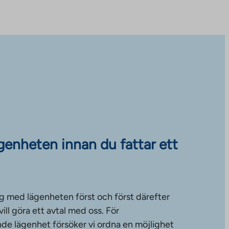
ägenheten innan du fattar ett
g med lägenheten först och först därefter
ll göra ett avtal med oss. För
de lägenhet försöker vi ordna en möjlighet