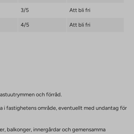
3/5
Att bli fri
4/5
Att bli fri
bastuutrymmen och förråd.
ka i fastighetens område, eventuellt med undantag för
nheter, balkonger, innergårdar och gemensamma