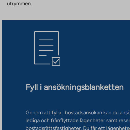
utrymmen.
Fyll i ansökningsblanketten
Genom att fylla i bostadsansökan kan du an
lediga och frånflyttade lägenheter samt rese
bostadsrättsfastigheter. Du får ett lägenhet