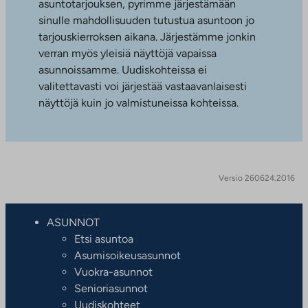
asuntotarjouksen, pyrimme järjestämään
sinulle mahdollisuuden tutustua asuntoon jo
tarjouskierroksen aikana. Järjestämme jonkin
verran myös yleisiä näyttöjä vapaissa
asunnoissamme. Uudiskohteissa ei
valitettavasti voi järjestää vastaavanlaisesti
näyttöjä kuin jo valmistuneissa kohteissa.
Versio 260624.2016
ASUNNOT
Etsi asuntoa
Asumisoikeusasunnot
Vuokra-asunnot
Senioriasunnot
Uudiskohteet