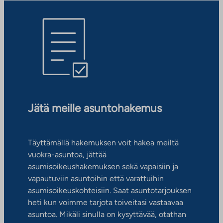
Jätä meille asuntohakemus
Täyttämällä hakemuksen voit hakea meiltä
vuokra-asuntoa, jättää
asumisoikeushakemuksen sekä vapaisiin ja
vapautuviin asuntoihin että varattuihin
asumisoikeuskohteisiin. Saat asuntotarjouksen
heti kun voimme tarjota toiveitasi vastaavaa
asuntoa. Mikäli sinulla on kysyttävää, otathan