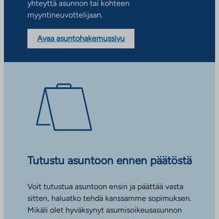
yhteyttä asunnon tai kohteen
myyntineuvottelijaan.
Avaa asuntohakemussivu
Tutustu asuntoon ennen päätöstä
Voit tutustua asuntoon ensin ja päättää vasta
sitten, haluatko tehdä kanssamme sopimuksen.
Mikäli olet hyväksynyt asumisoikeusasunnon