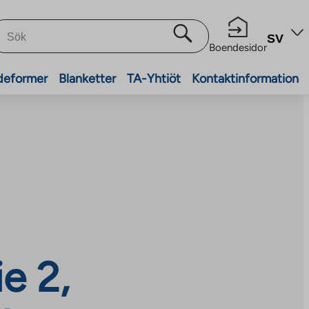
SV
Boendesidor
deformer
Blanketter
TA-Yhtiöt
Kontaktinformation
e 2,