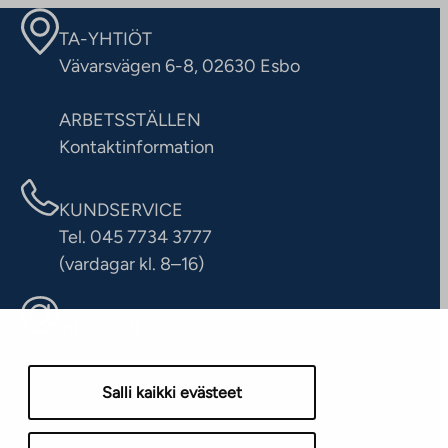
TA-YHTIÖT
Vävarsvägen 6-8, 02630 Esbo
ARBETSSTÄLLEN
Kontaktinformation
KUNDSERVICE
Tel. 045 7734 3777
(vardagar kl. 8–16)
info@ta.fi
Salli kaikki evästeet