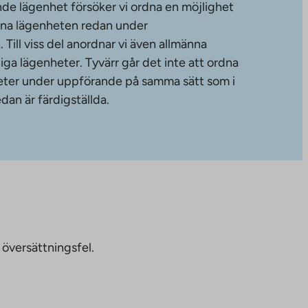
de lägenhet försöker vi ordna en möjlighet
änna lägenheten redan under
ill viss del anordnar vi även allmänna
diga lägenheter. Tyvärr går det inte att ordna
gheter under uppförande på samma sätt som i
dan är färdigställda.
 översättningsfel.