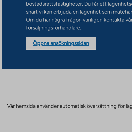
bostadsrättsfastigheter. Du får ett lägenhet
snart vi kan erbjuda en lägenhet som matchar
Om du har några frågor, vänligen kontakta vå
försäljningsförhandlare.
Öppna ansökningssidan
Vår hemsida använder automatisk översättning för läge