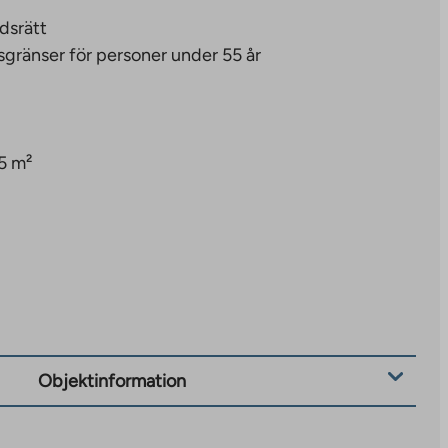
dsrätt
sgränser för personer under 55 år
5 m²
Objektinformation