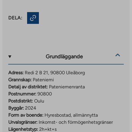
DELA:
Grundläggande
Adress:
Redi 2 B 21, 90800 Uleåborg
Grannskap:
Pateniemi
Detalj av distriktet:
Pateniemenranta
Postnummer:
90800
Postdistrikt:
Oulu
Byggår:
2024
Form av boende:
Hyresbostad, allmännytta
Urvalsgränser:
Inkomst- och förmögenhetsgränser
Lägenhetstyp:
2h+kt+s