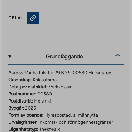
DELA:
Grundläggande
Adress:
Vanha talvitie 29 B 35, 00580 Helsingfors
Grannskap:
Kalasatama
Detalj av distriktet:
Verkkosaari
Postnummer:
00580
Postdistrikt:
Helsinki
Byggår:
2025
Form av boende:
Hyresbostad, allmännytta
Urvalsgränser:
Inkomst- och förmögenhetsgränser
Lägenhetstyp:
1h+kt+alk