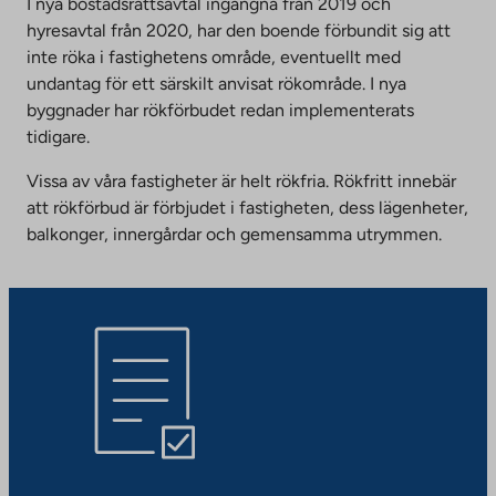
I nya bostadsrättsavtal ingångna från 2019 och
hyresavtal från 2020, har den boende förbundit sig att
inte röka i fastighetens område, eventuellt med
undantag för ett särskilt anvisat rökområde. I nya
byggnader har rökförbudet redan implementerats
tidigare.
Vissa av våra fastigheter är helt rökfria. Rökfritt innebär
att rökförbud är förbjudet i fastigheten, dess lägenheter,
balkonger, innergårdar och gemensamma utrymmen.