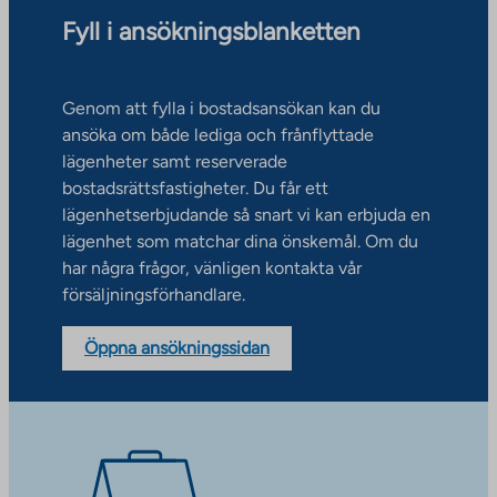
Fyll i ansökningsblanketten
Genom att fylla i bostadsansökan kan du
ansöka om både lediga och frånflyttade
lägenheter samt reserverade
bostadsrättsfastigheter. Du får ett
lägenhetserbjudande så snart vi kan erbjuda en
lägenhet som matchar dina önskemål. Om du
har några frågor, vänligen kontakta vår
försäljningsförhandlare.
Öppna ansökningssidan