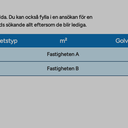
da. Du kan också fylla i en ansökan för en
 sökande allt eftersom de blir lediga.
etstyp
m²
Gol
Fastigheten A
Fastigheten B