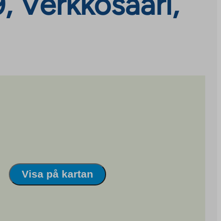
, Verkkosaari,
Visa på kartan