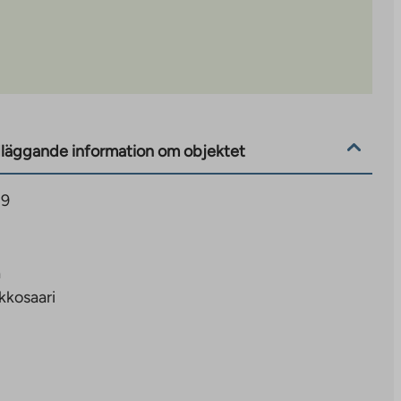
läggande information om objektet
29
a
kkosaari