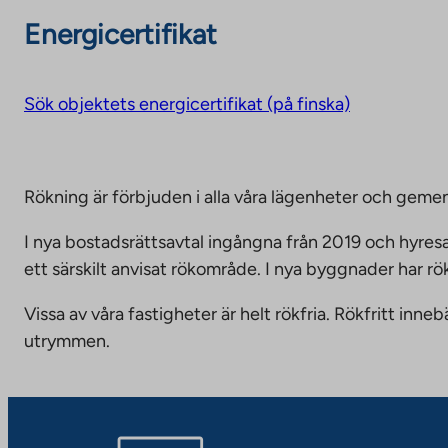
Energicertifikat
Sök objektets energicertifikat (på finska)
Rökning är förbjuden i alla våra lägenheter och g
I nya bostadsrättsavtal ingångna från 2019 och hyresa
ett särskilt anvisat rökområde. I nya byggnader har r
Vissa av våra fastigheter är helt rökfria. Rökfritt i
utrymmen.