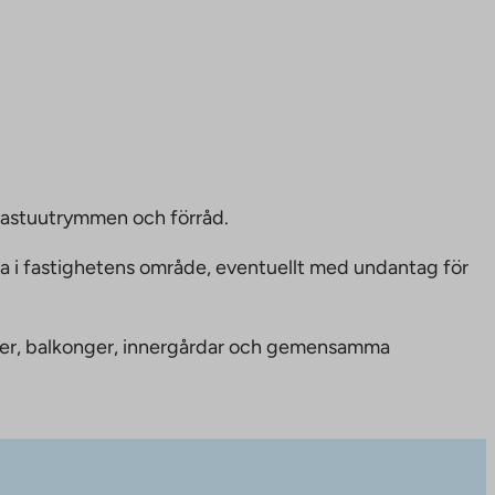
bastuutrymmen och förråd.
ka i fastighetens område, eventuellt med undantag för
nheter, balkonger, innergårdar och gemensamma