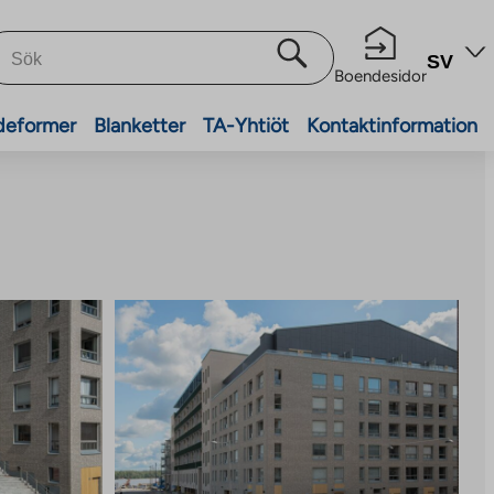
SV
Boendesidor
deformer
Blanketter
TA-Yhtiöt
Kontaktinformation