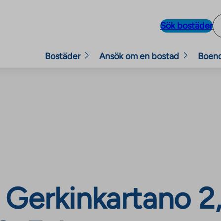
Sök bostäder
Bostäder
Ansök om en bostad
Boen
Gerkinkartano 2,