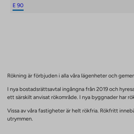
E 90
Rökning är förbjuden i alla våra lägenheter och g
I nya bostadsrättsavtal ingångna från 2019 och hyresa
ett särskilt anvisat rökområde. I nya byggnader har r
Vissa av våra fastigheter är helt rökfria. Rökfritt i
utrymmen.