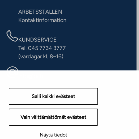
ARBETSSTÄLLEN
Kontaktinformation
KUNDSERVICE
Tel. 045 7734 3777
(vardagar kl. 8–16)
info@ta.fi
Salli kaikki evästeet
Vain välttämättömät evästeet
Näytä tiedot