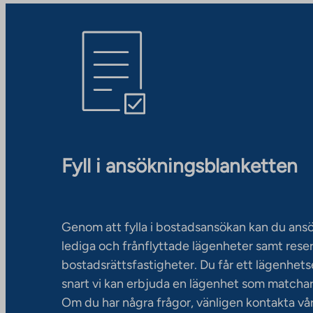
Fyll i ansökningsblanketten
Genom att fylla i bostadsansökan kan du an
lediga och frånflyttade lägenheter samt rese
bostadsrättsfastigheter. Du får ett lägenhet
snart vi kan erbjuda en lägenhet som matchar
Om du har några frågor, vänligen kontakta vå