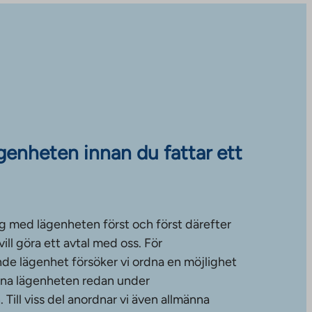
ägenheten innan du fattar ett
g med lägenheten först och först därefter
ll göra ett avtal med oss. För
de lägenhet försöker vi ordna en möjlighet
änna lägenheten redan under
ill viss del anordnar vi även allmänna