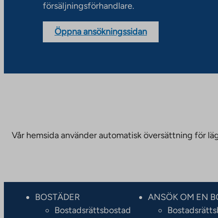
försäljningsförhandlare.
Öppna ansökningssidan
Vår hemsida använder automatisk översättning för läge
BOSTÄDER
ANSÖK OM EN B
Bostadsrättsbostad
Bostadsrätt