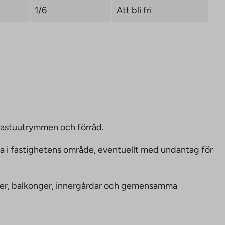
1/6
Att bli fri
bastuutrymmen och förråd.
ka i fastighetens område, eventuellt med undantag för
nheter, balkonger, innergårdar och gemensamma