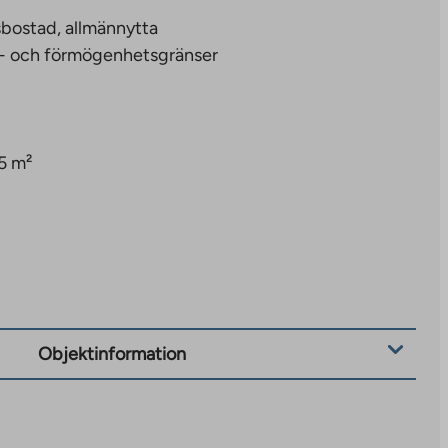
bostad, allmännytta
- och förmögenhetsgränser
5 m²
Objektinformation