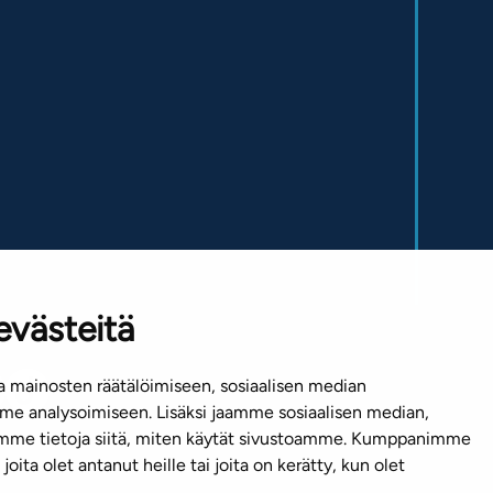
evästeitä
 mainosten räätälöimiseen, sosiaalisen median
e analysoimiseen. Lisäksi jaamme sosiaalisen median,
emme tietoja siitä, miten käytät sivustoamme. Kumppanimme
joita olet antanut heille tai joita on kerätty, kun olet