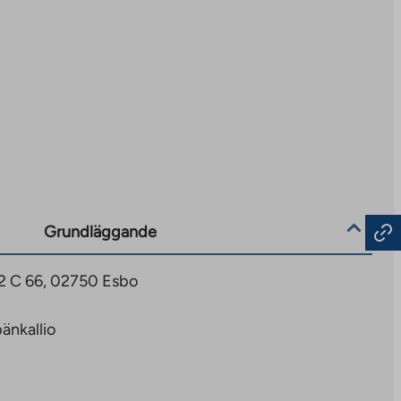
Grundläggande
2 C 66, 02750 Esbo
änkallio