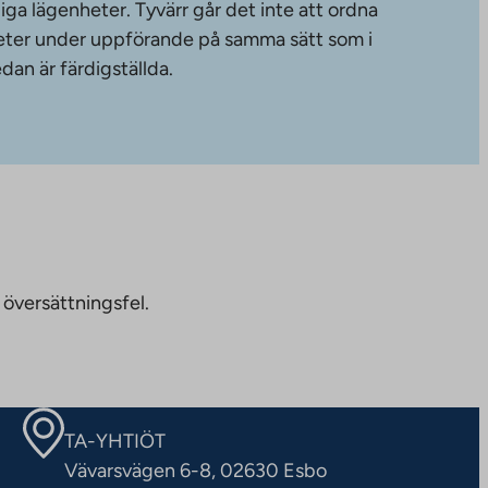
diga lägenheter. Tyvärr går det inte att ordna
gheter under uppförande på samma sätt som i
dan är färdigställda.
 översättningsfel.
TA-YHTIÖT
Vävarsvägen 6-8, 02630 Esbo