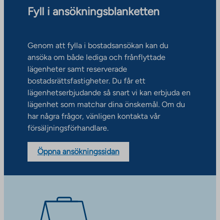
Fyll i ansökningsblanketten
Genom att fylla i bostadsansökan kan du
ansöka om både lediga och frånflyttade
lägenheter samt reserverade
bostadsrättsfastigheter. Du får ett
lägenhetserbjudande så snart vi kan erbjuda en
lägenhet som matchar dina önskemål. Om du
har några frågor, vänligen kontakta vår
försäljningsförhandlare.
Öppna ansökningssidan