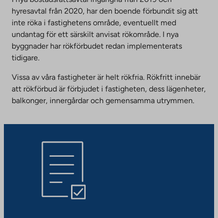
hyresavtal från 2020, har den boende förbundit sig att
inte röka i fastighetens område, eventuellt med
undantag för ett särskilt anvisat rökområde. I nya
byggnader har rökförbudet redan implementerats
tidigare.
Vissa av våra fastigheter är helt rökfria. Rökfritt innebär
att rökförbud är förbjudet i fastigheten, dess lägenheter,
balkonger, innergårdar och gemensamma utrymmen.