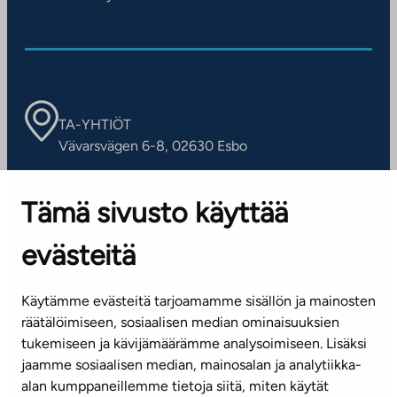
TA-YHTIÖT
Vävarsvägen 6-8, 02630 Esbo
ARBETSSTÄLLEN
Tämä sivusto käyttää
Kontaktinformation
evästeitä
KUNDSERVICE
Tel. 045 7734 3777
Käytämme evästeitä tarjoamamme sisällön ja mainosten
(vardagar kl. 8–16)
räätälöimiseen, sosiaalisen median ominaisuuksien
tukemiseen ja kävijämäärämme analysoimiseen. Lisäksi
info@ta.fi
jaamme sosiaalisen median, mainosalan ja analytiikka-
alan kumppaneillemme tietoja siitä, miten käytät