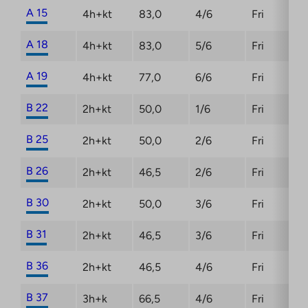
A 15
4h+kt
83,0
4/6
Fri
A 18
4h+kt
83,0
5/6
Fri
A 19
4h+kt
77,0
6/6
Fri
B 22
2h+kt
50,0
1/6
Fri
B 25
2h+kt
50,0
2/6
Fri
B 26
2h+kt
46,5
2/6
Fri
B 30
2h+kt
50,0
3/6
Fri
B 31
2h+kt
46,5
3/6
Fri
B 36
2h+kt
46,5
4/6
Fri
B 37
3h+k
66,5
4/6
Fri