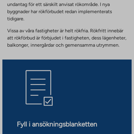
undantag för ett särskilt anvisat rökområde. I nya
byggnader har rökförbudet redan implementerats
tidigare.
Vissa av våra fastigheter är helt rökfria. Rökfritt innebär
att rökförbud är förbjudet i fastigheten, dess lägenheter,
balkonger, innergårdar och gemensamma utrymmen.
Fyll i ansökningsblanketten