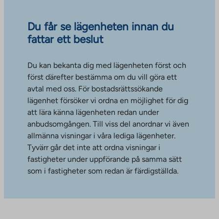
Du får se lägenheten innan du
fattar ett beslut
Du kan bekanta dig med lägenheten först och
först därefter bestämma om du vill göra ett
avtal med oss. För bostadsrättssökande
lägenhet försöker vi ordna en möjlighet för dig
att lära känna lägenheten redan under
anbudsomgången. Till viss del anordnar vi även
allmänna visningar i våra lediga lägenheter.
Tyvärr går det inte att ordna visningar i
fastigheter under uppförande på samma sätt
som i fastigheter som redan är färdigställda.