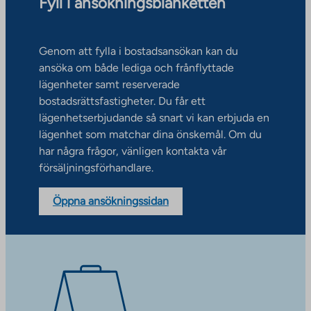
Fyll i ansökningsblanketten
Genom att fylla i bostadsansökan kan du
ansöka om både lediga och frånflyttade
lägenheter samt reserverade
bostadsrättsfastigheter. Du får ett
lägenhetserbjudande så snart vi kan erbjuda en
lägenhet som matchar dina önskemål. Om du
har några frågor, vänligen kontakta vår
försäljningsförhandlare.
Öppna ansökningssidan