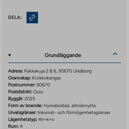
DELA:
Grundläggande
Adress:
Rakkakuja 2 B 6, 90670 Uleåborg
Grannskap:
Kivikkokangas
Postnummer:
90670
Postdistrikt:
Oulu
Byggår:
2025
Form av boende:
Hyresbostad, allmännytta
Urvalsgränser:
Inkomst- och förmögenhetsgränser
Lägenhetstyp:
4h+k+s
Rum:
4