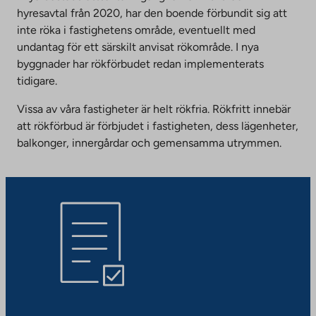
hyresavtal från 2020, har den boende förbundit sig att
inte röka i fastighetens område, eventuellt med
undantag för ett särskilt anvisat rökområde. I nya
byggnader har rökförbudet redan implementerats
tidigare.
Vissa av våra fastigheter är helt rökfria. Rökfritt innebär
att rökförbud är förbjudet i fastigheten, dess lägenheter,
balkonger, innergårdar och gemensamma utrymmen.