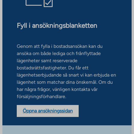
Fyll i ansökningsblanketten
Genom att fylla i bostadsansökan kan du
ansöka om både lediga och frånflyttade
lägenheter samt reserverade
bostadsrättsfastigheter. Du får ett
lägenhetserbjudande så snart vi kan erbjuda en
lägenhet som matchar dina önskemål. Om du
har några frågor, vänligen kontakta vår
försäljningsförhandlare.
Öppna ansökningssidan