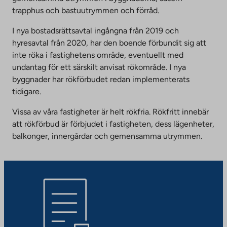
trapphus och bastuutrymmen och förråd.
I nya bostadsrättsavtal ingångna från 2019 och
hyresavtal från 2020, har den boende förbundit sig att
inte röka i fastighetens område, eventuellt med
undantag för ett särskilt anvisat rökområde. I nya
byggnader har rökförbudet redan implementerats
tidigare.
Vissa av våra fastigheter är helt rökfria. Rökfritt innebär
att rökförbud är förbjudet i fastigheten, dess lägenheter,
balkonger, innergårdar och gemensamma utrymmen.