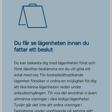
Du får se lägenheten innan du
fattar ett beslut
Du kan bekanta dig med lägenheten först och
först därefter bestämma om du vill göra ett
avtal med oss. För bostadsrättssökande
lägenhet försöker vi ordna en möjlighet för dig
att lära känna lägenheten redan under
anbudsomgången. Till viss del anordnar vi även
allmänna visningar i våra lediga lägenheter.
Tyvärr går det inte att ordna visningar i
fastigheter under uppförande på samma sätt