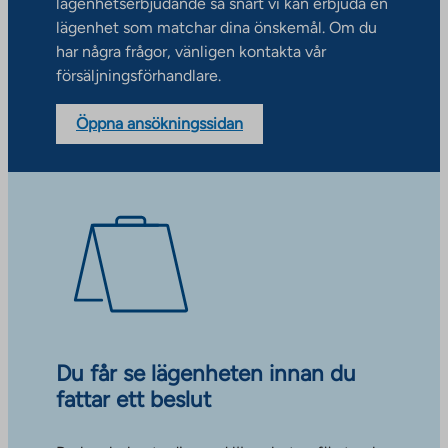
lägenhetserbjudande så snart vi kan erbjuda en
lägenhet som matchar dina önskemål. Om du
har några frågor, vänligen kontakta vår
försäljningsförhandlare.
Öppna ansökningssidan
Du får se lägenheten innan du
fattar ett beslut