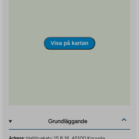
Visa på kartan
Grundläggande
Adress:
Hallituskatu 15 B 16, 45100 Kouvola