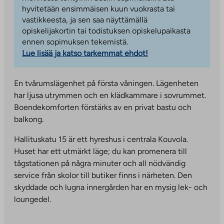
hyvitetään ensimmäisen kuun vuokrasta tai
vastikkeesta, ja sen saa näyttämällä
opiskelijakortin tai todistuksen opiskelupaikasta
ennen sopimuksen tekemistä.
Lue lisää ja katso tarkemmat ehdot!
En tvårumslägenhet på första våningen. Lägenheten
har ljusa utrymmen och en klädkammare i sovrummet.
Boendekomforten förstärks av en privat bastu och
balkong.
Hallituskatu 15 är ett hyreshus i centrala Kouvola.
Huset har ett utmärkt läge; du kan promenera till
tågstationen på några minuter och all nödvändig
service från skolor till butiker finns i närheten. Den
skyddade och lugna innergården har en mysig lek- och
loungedel.