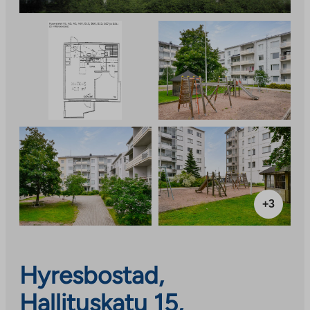
+3
Hyresbostad,
Hallituskatu 15,