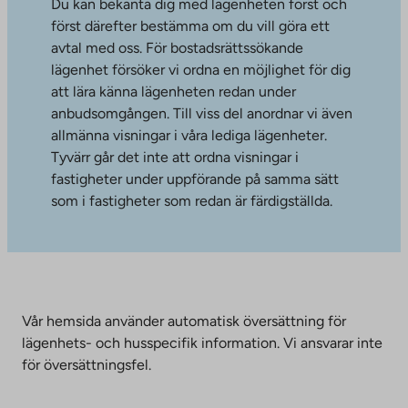
Du kan bekanta dig med lägenheten först och
först därefter bestämma om du vill göra ett
avtal med oss. För bostadsrättssökande
lägenhet försöker vi ordna en möjlighet för dig
att lära känna lägenheten redan under
anbudsomgången. Till viss del anordnar vi även
allmänna visningar i våra lediga lägenheter.
Tyvärr går det inte att ordna visningar i
fastigheter under uppförande på samma sätt
som i fastigheter som redan är färdigställda.
Vår hemsida använder automatisk översättning för
lägenhets- och husspecifik information. Vi ansvarar inte
för översättningsfel.