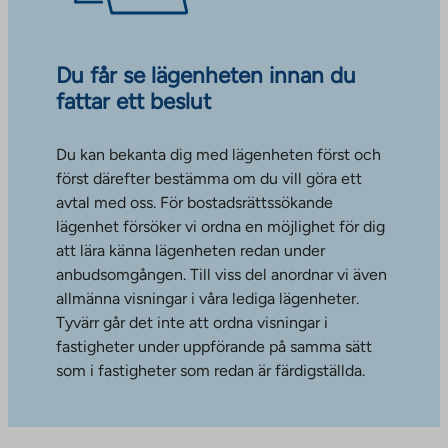
Du får se lägenheten innan du
fattar ett beslut
Du kan bekanta dig med lägenheten först och
först därefter bestämma om du vill göra ett
avtal med oss. För bostadsrättssökande
lägenhet försöker vi ordna en möjlighet för dig
att lära känna lägenheten redan under
anbudsomgången. Till viss del anordnar vi även
allmänna visningar i våra lediga lägenheter.
Tyvärr går det inte att ordna visningar i
fastigheter under uppförande på samma sätt
som i fastigheter som redan är färdigställda.