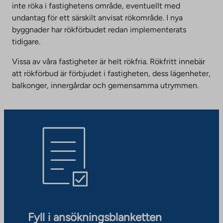
inte röka i fastighetens område, eventuellt med
undantag för ett särskilt anvisat rökområde. I nya
byggnader har rökförbudet redan implementerats
tidigare.
Vissa av våra fastigheter är helt rökfria. Rökfritt innebär
att rökförbud är förbjudet i fastigheten, dess lägenheter,
balkonger, innergårdar och gemensamma utrymmen.
Fyll i ansökningsblanketten