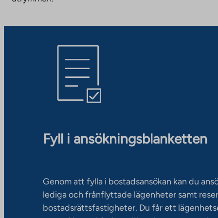
Fyll i ansökningsblanketten
Genom att fylla i bostadsansökan kan du an
lediga och frånflyttade lägenheter samt rese
bostadsrättsfastigheter. Du får ett lägenhet