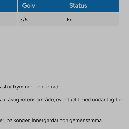
Golv
Status
3/5
Fri
bastuutrymmen och förråd.
ka i fastighetens område, eventuellt med undantag för
nheter, balkonger, innergårdar och gemensamma