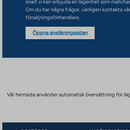
snart vi kan erbjuda en lägenhet som matchar
Om du har några frågor, vänligen kontakta vå
försäljningsförhandlare.
Öppna ansökningssidan
Vår hemsida använder automatisk översättning för läge