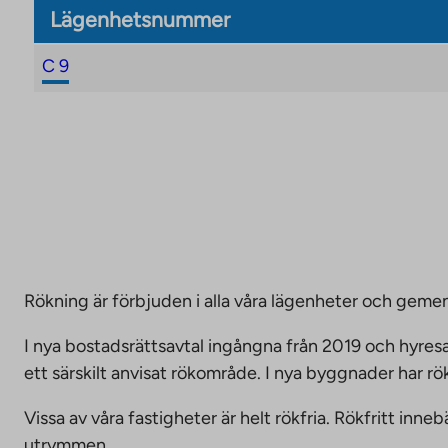
Lägenhetsnummer
C 9
Rökning är förbjuden i alla våra lägenheter och g
I nya bostadsrättsavtal ingångna från 2019 och hyresa
ett särskilt anvisat rökområde. I nya byggnader har r
Vissa av våra fastigheter är helt rökfria. Rökfritt i
utrymmen.