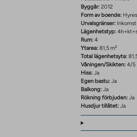
Byggår:
2012
Form av boende:
Hyres
Urvalsgränser:
Inkomst
Lägenhetstyp:
4h+kt+
Rum:
4
Ytarea:
81,5 m²
Total lägenhetsyta:
81,
Våningen/Skikten:
4/5
Hiss:
Ja
Egen bastu:
Ja
Balkong:
Ja
Rökning förbjuden:
Ja
Husdjur tillåtet:
Ja