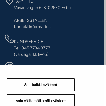
TA-YHTIÖT
Vävarsvägen 6-8, 02630 Esbo
ARBETSSTÄLLEN
Kontaktinformation
KUNDSERVICE
Tel. 045 7734 3777
(vardagar kl. 8–16)
info@ta.fi
Salli kaikki evästeet
Vain välttämättömät evästeet