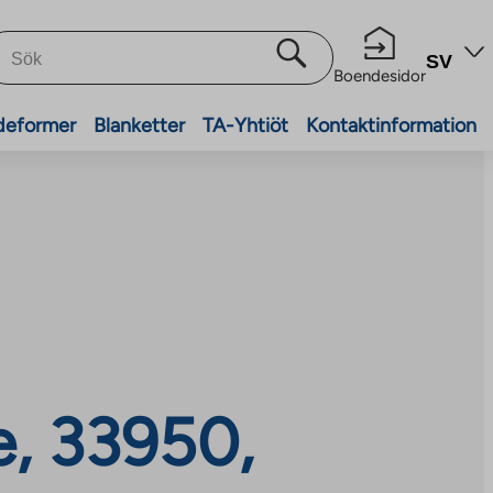
SV
Boendesidor
deformer
Blanketter
TA-Yhtiöt
Kontaktinformation
e, 33950,