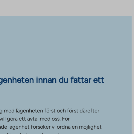
ägenheten innan du fattar ett
g med lägenheten först och först därefter
ll göra ett avtal med oss. För
de lägenhet försöker vi ordna en möjlighet