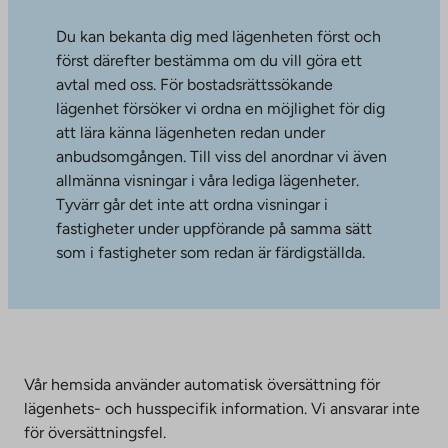
Du kan bekanta dig med lägenheten först och
först därefter bestämma om du vill göra ett
avtal med oss. För bostadsrättssökande
lägenhet försöker vi ordna en möjlighet för dig
att lära känna lägenheten redan under
anbudsomgången. Till viss del anordnar vi även
allmänna visningar i våra lediga lägenheter.
Tyvärr går det inte att ordna visningar i
fastigheter under uppförande på samma sätt
som i fastigheter som redan är färdigställda.
Vår hemsida använder automatisk översättning för
lägenhets- och husspecifik information. Vi ansvarar inte
för översättningsfel.