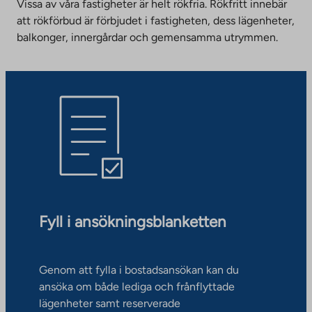
Vissa av våra fastigheter är helt rökfria. Rökfritt innebär
att rökförbud är förbjudet i fastigheten, dess lägenheter,
balkonger, innergårdar och gemensamma utrymmen.
Fyll i ansökningsblanketten
Genom att fylla i bostadsansökan kan du
ansöka om både lediga och frånflyttade
lägenheter samt reserverade