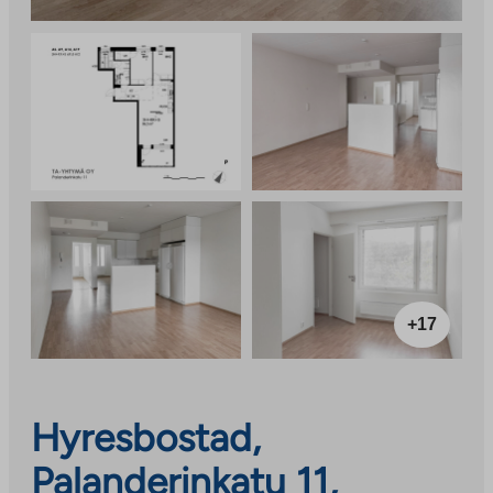
+17
Hyresbostad,
Palanderinkatu 11,