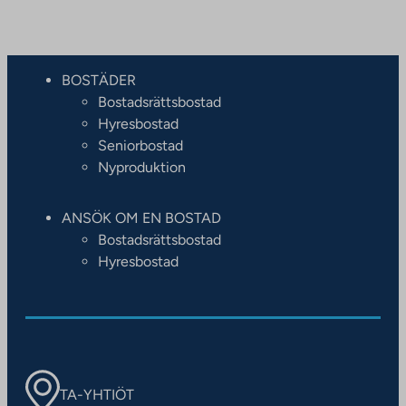
BOSTÄDER
Bostadsrättsbostad
Hyresbostad
Seniorbostad
Nyproduktion
ANSÖK OM EN BOSTAD
Bostadsrättsbostad
Hyresbostad
TA-YHTIÖT