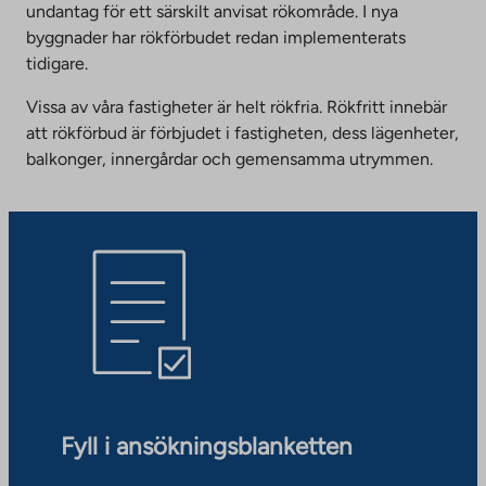
undantag för ett särskilt anvisat rökområde. I nya
byggnader har rökförbudet redan implementerats
tidigare.
Vissa av våra fastigheter är helt rökfria. Rökfritt innebär
att rökförbud är förbjudet i fastigheten, dess lägenheter,
balkonger, innergårdar och gemensamma utrymmen.
Fyll i ansökningsblanketten