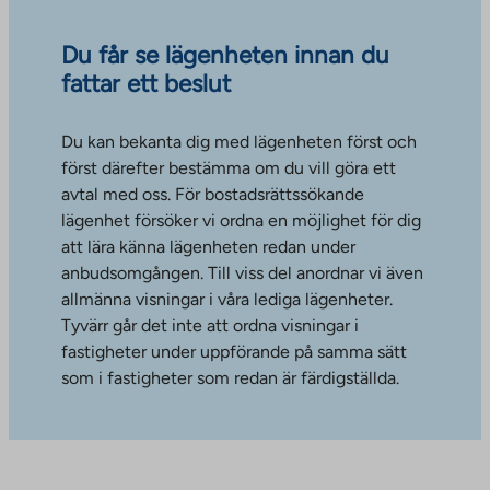
Du får se lägenheten innan du
fattar ett beslut
Du kan bekanta dig med lägenheten först och
först därefter bestämma om du vill göra ett
avtal med oss. För bostadsrättssökande
lägenhet försöker vi ordna en möjlighet för dig
att lära känna lägenheten redan under
anbudsomgången. Till viss del anordnar vi även
allmänna visningar i våra lediga lägenheter.
Tyvärr går det inte att ordna visningar i
fastigheter under uppförande på samma sätt
som i fastigheter som redan är färdigställda.