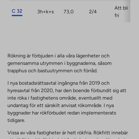
Att bli
C 32
3h+k+s
73,0
2/4
fri
Rökning är förbjuden i alla våra lägenheter och
gemensamma utrymmen i byggnaderna, såsom
trapphus och bastuutrymmen och förråd.
I nya bostadsrättsavtal ingångna från 2019 och
hyresavtal från 2020, har den boende förbundit sig att
inte röka i fastighetens område, eventuellt med
undantag för ett särskilt anvisat rökområde. I nya
byggnader har rökförbudet redan implementerats
tidigare.
Vissa av våra fastigheter är helt rökfria. Rökfritt innebär