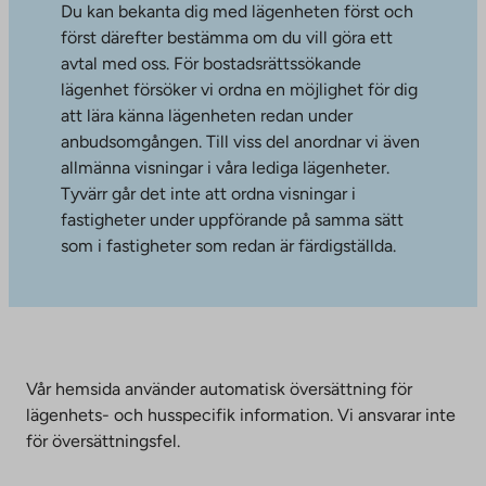
Du kan bekanta dig med lägenheten först och
först därefter bestämma om du vill göra ett
avtal med oss. För bostadsrättssökande
lägenhet försöker vi ordna en möjlighet för dig
att lära känna lägenheten redan under
anbudsomgången. Till viss del anordnar vi även
allmänna visningar i våra lediga lägenheter.
Tyvärr går det inte att ordna visningar i
fastigheter under uppförande på samma sätt
som i fastigheter som redan är färdigställda.
Vår hemsida använder automatisk översättning för
lägenhets- och husspecifik information. Vi ansvarar inte
för översättningsfel.