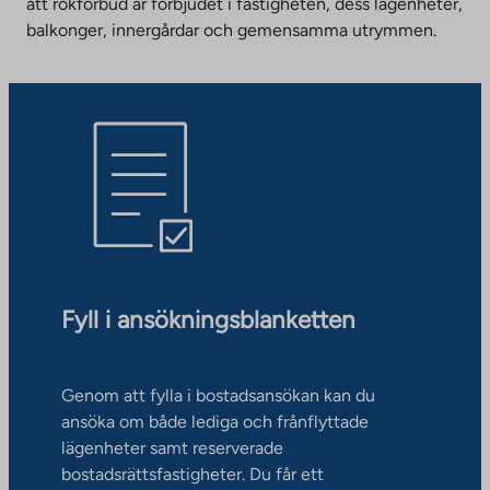
att rökförbud är förbjudet i fastigheten, dess lägenheter,
balkonger, innergårdar och gemensamma utrymmen.
Fyll i ansökningsblanketten
Genom att fylla i bostadsansökan kan du
ansöka om både lediga och frånflyttade
lägenheter samt reserverade
bostadsrättsfastigheter. Du får ett