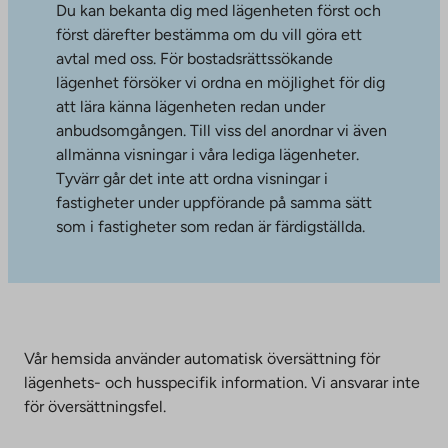
Du kan bekanta dig med lägenheten först och
först därefter bestämma om du vill göra ett
avtal med oss. För bostadsrättssökande
lägenhet försöker vi ordna en möjlighet för dig
att lära känna lägenheten redan under
anbudsomgången. Till viss del anordnar vi även
allmänna visningar i våra lediga lägenheter.
Tyvärr går det inte att ordna visningar i
fastigheter under uppförande på samma sätt
som i fastigheter som redan är färdigställda.
Vår hemsida använder automatisk översättning för
lägenhets- och husspecifik information. Vi ansvarar inte
för översättningsfel.