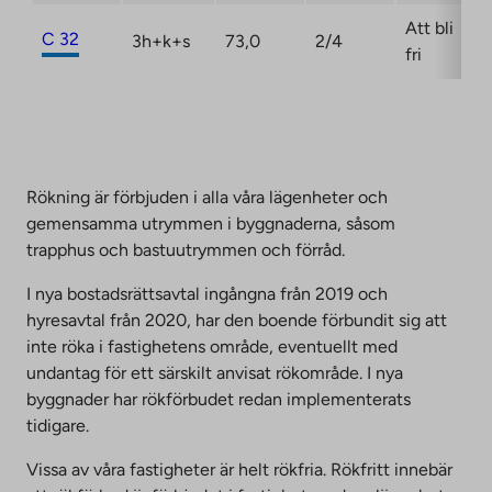
Att bli
C 32
3h+k+s
73,0
2/4
fri
Rökning är förbjuden i alla våra lägenheter och
gemensamma utrymmen i byggnaderna, såsom
trapphus och bastuutrymmen och förråd.
I nya bostadsrättsavtal ingångna från 2019 och
hyresavtal från 2020, har den boende förbundit sig att
inte röka i fastighetens område, eventuellt med
undantag för ett särskilt anvisat rökområde. I nya
byggnader har rökförbudet redan implementerats
tidigare.
Vissa av våra fastigheter är helt rökfria. Rökfritt innebär