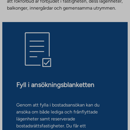
att rökförbud är förbjudet i fastigheten, dess lägenheter,
balkonger, innergårdar och gemensamma utrymmen.
Fyll i ansökningsblanketten
Genom att fylla i bostadsansökan kan du
ansöka om både lediga och frånflyttade
lägenheter samt reserverade
bostadsrättsfastigheter. Du får ett