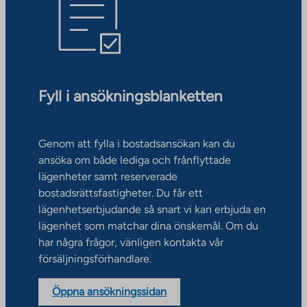
Fyll i ansökningsblanketten
Genom att fylla i bostadsansökan kan du
ansöka om både lediga och frånflyttade
lägenheter samt reserverade
bostadsrättsfastigheter. Du får ett
lägenhetserbjudande så snart vi kan erbjuda en
lägenhet som matchar dina önskemål. Om du
har några frågor, vänligen kontakta vår
försäljningsförhandlare.
Öppna ansökningssidan