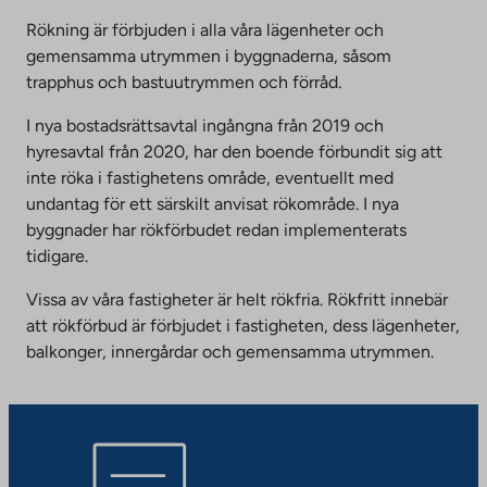
Rökning är förbjuden i alla våra lägenheter och
gemensamma utrymmen i byggnaderna, såsom
trapphus och bastuutrymmen och förråd.
I nya bostadsrättsavtal ingångna från 2019 och
hyresavtal från 2020, har den boende förbundit sig att
inte röka i fastighetens område, eventuellt med
undantag för ett särskilt anvisat rökområde. I nya
byggnader har rökförbudet redan implementerats
tidigare.
Vissa av våra fastigheter är helt rökfria. Rökfritt innebär
att rökförbud är förbjudet i fastigheten, dess lägenheter,
balkonger, innergårdar och gemensamma utrymmen.