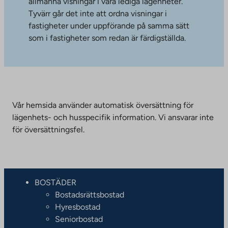
allmänna visningar i våra lediga lägenheter.
Tyvärr går det inte att ordna visningar i
fastigheter under uppförande på samma sätt
som i fastigheter som redan är färdigställda.
Vår hemsida använder automatisk översättning för
lägenhets- och husspecifik information. Vi ansvarar inte
för översättningsfel.
BOSTÄDER
Bostadsrättsbostad
Hyresbostad
Seniorbostad