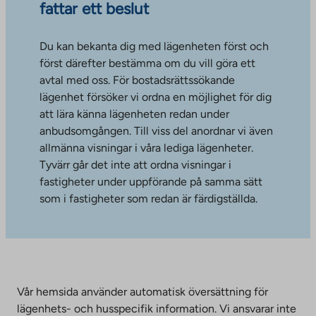
fattar ett beslut
Du kan bekanta dig med lägenheten först och
först därefter bestämma om du vill göra ett
avtal med oss. För bostadsrättssökande
lägenhet försöker vi ordna en möjlighet för dig
att lära känna lägenheten redan under
anbudsomgången. Till viss del anordnar vi även
allmänna visningar i våra lediga lägenheter.
Tyvärr går det inte att ordna visningar i
fastigheter under uppförande på samma sätt
som i fastigheter som redan är färdigställda.
Vår hemsida använder automatisk översättning för
lägenhets- och husspecifik information. Vi ansvarar inte