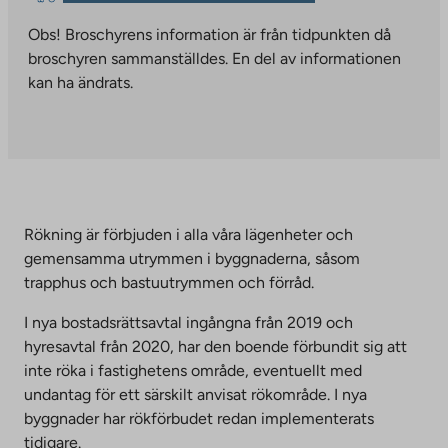
link
you
takes
Obs! Broschyrens information är från tidpunkten då
to
you
broschyren sammanställdes. En del av informationen
an
to
kan ha ändrats.
external
an
site.
external
Link
site.
opens
Link
in
opens
a
in
Rökning är förbjuden i alla våra lägenheter och
new
a
gemensamma utrymmen i byggnaderna, såsom
tab
new
trapphus och bastuutrymmen och förråd.
tab
I nya bostadsrättsavtal ingångna från 2019 och
hyresavtal från 2020, har den boende förbundit sig att
inte röka i fastighetens område, eventuellt med
undantag för ett särskilt anvisat rökområde. I nya
byggnader har rökförbudet redan implementerats
tidigare.