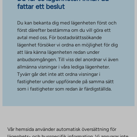
fattar ett beslut
Du kan bekanta dig med lägenheten först och
först därefter bestämma om du vill göra ett
avtal med oss. För bostadsrättssökande
lägenhet försöker vi ordna en möjlighet för dig
att lära känna lägenheten redan under
anbudsomgången. Till viss del anordnar vi även
allmänna visningar i våra lediga lägenheter.
Tyvärr går det inte att ordna visningar i
fastigheter under uppförande på samma sätt
som i fastigheter som redan är färdigställda.
Vår hemsida använder automatisk översättning för
lägenhets- och husspecifik information. Vi ansvarar inte