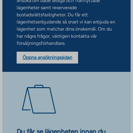
ansöka om både lediga och frånflyttade
lägenheter samt reserverade
bostadsrättsfastigheter. Du får ett
lägenhetserbjudande så snart vi kan erbjuda en
lägenhet som matchar dina önskemål. Om du
har några frågor, vänligen kontakta vår
försäljningsförhandlare.
Öppna ansökningssidan
Du får se lägenheten innan du