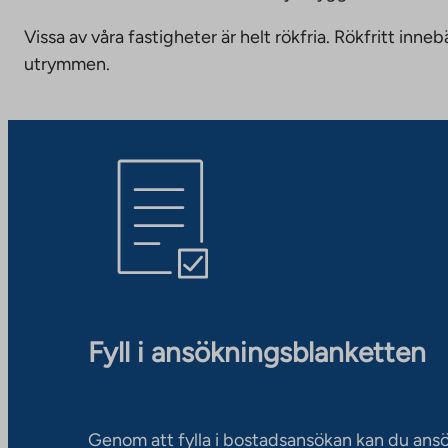
Vissa av våra fastigheter är helt rökfria. Rökfritt i
utrymmen.
Fyll i ansökningsblanketten
Genom att fylla i bostadsansökan kan du an