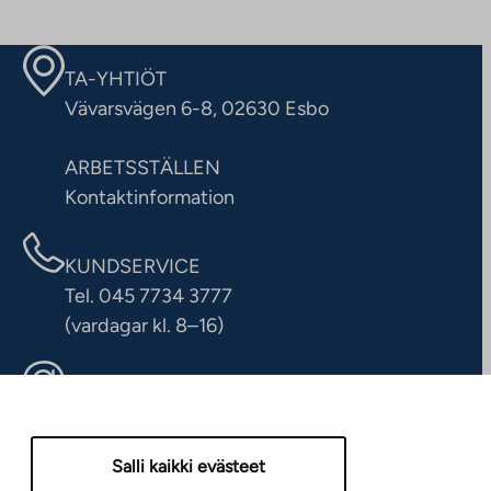
TA-YHTIÖT
Vävarsvägen 6-8, 02630 Esbo
ARBETSSTÄLLEN
Kontaktinformation
KUNDSERVICE
Tel. 045 7734 3777
(vardagar kl. 8–16)
info@ta.fi
Salli kaikki evästeet