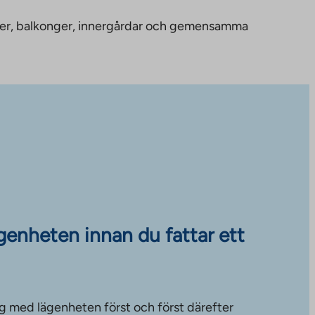
nheter, balkonger, innergårdar och gemensamma
ägenheten innan du fattar ett
g med lägenheten först och först därefter