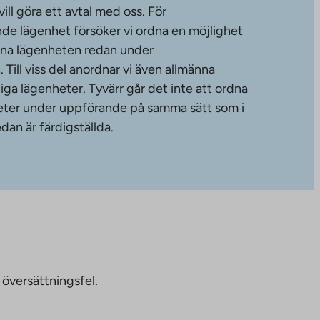
ll göra ett avtal med oss. För
de lägenhet försöker vi ordna en möjlighet
änna lägenheten redan under
ill viss del anordnar vi även allmänna
diga lägenheter. Tyvärr går det inte att ordna
gheter under uppförande på samma sätt som i
dan är färdigställda.
 översättningsfel.