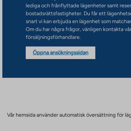
lediga och frånflyttade lägenheter samt rese
bostadsrättsfastigheter. Du får ett lägenhet
snart vi kan erbjuda en lägenhet som matchar
Om du har några frågor, vänligen kontakta vå
försäljningsförhandlare.
Öppna ansökningssidan
Vår hemsida använder automatisk översättning för läge