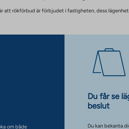
nnebär att rökförbud är förbjudet i fastigheten, dess läge
Du får se l
beslut
Du kan bekanta di
söka om både