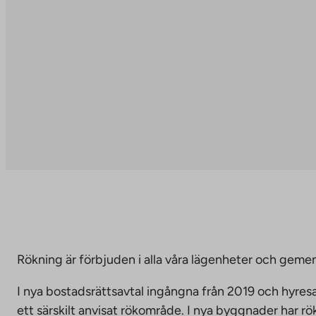
Rökning är förbjuden i alla våra lägenheter och g
I nya bostadsrättsavtal ingångna från 2019 och hyresa
ett särskilt anvisat rökområde. I nya byggnader har r