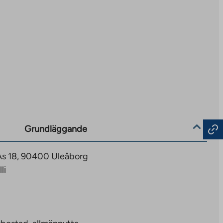
Grundläggande
As 18, 90400 Uleåborg
li