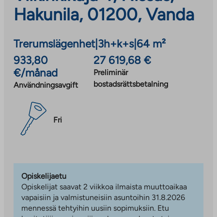
Hakunila, 01200, Vanda
Trerumslägenhet
|
3h+k+s
|
64 m²
933,80
27 619,68 €
€/månad
Preliminär
bostadsrättsbetalning
Användningsavgift
Fri
Opiskelijaetu
Opiskelijat saavat 2 viikkoa ilmaista muuttoaikaa
vapaisiin ja valmistuneisiin asuntoihin 31.8.2026
mennessä tehtyihin uusiin sopimuksiin. Etu