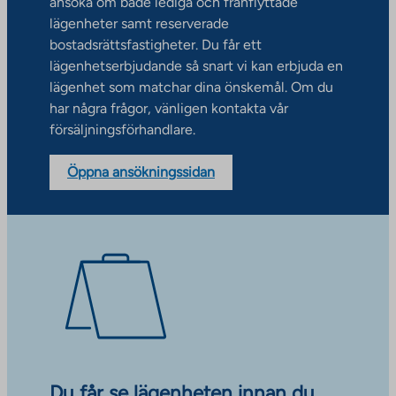
ansöka om både lediga och frånflyttade
lägenheter samt reserverade
bostadsrättsfastigheter. Du får ett
lägenhetserbjudande så snart vi kan erbjuda en
lägenhet som matchar dina önskemål. Om du
har några frågor, vänligen kontakta vår
försäljningsförhandlare.
Öppna ansökningssidan
Du får se lägenheten innan du