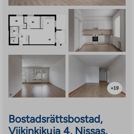
+19
Bostadsrättsbostad,
Viikinkikuja 4, Nissas,