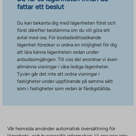
fattar ett beslut
Du kan bekanta dig med lägenheten först och
först därefter bestämma om du vill göra ett
avtal med oss. För bostadsrättssökande
lägenhet försöker vi ordna en möjlighet för dig
att lära känna lägenheten redan under
anbudsomgången. Till viss del anordnar vi även
allmänna visningar i våra lediga lägenheter.
Tyvärr går det inte att ordna visningar i
fastigheter under uppförande på samma sätt
som i fastigheter som redan är färdigställda.
Vår hemsida använder automatisk översättning för
lägenhets- och husspecifik information. Vi ansvarar inte