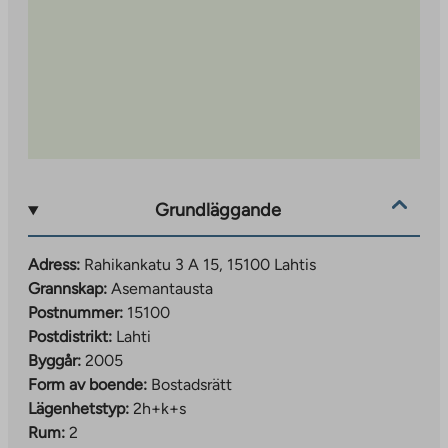
Grundläggande
Adress:
Rahikankatu 3 A 15, 15100 Lahtis
Grannskap:
Asemantausta
Postnummer:
15100
Postdistrikt:
Lahti
Byggår:
2005
Form av boende:
Bostadsrätt
Lägenhetstyp:
2h+k+s
Rum:
2