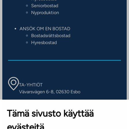
Seniorbostad
Nyproduktion
ANSÖK OM EN BOSTAD
Bostadsrättsbostad
Hyresbostad
TA-YHTIÖT
Vävarsvägen 6-8, 02630 Esbo
ARBETSSTÄLLEN
Tämä sivusto käyttää
Kontaktinformation
evästeitä
KUNDSERVICE