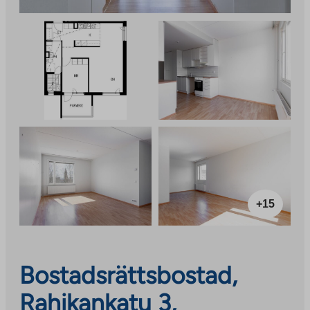
+15
Bostadsrättsbostad,
Rahikankatu 3,