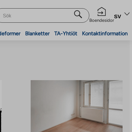
SV
Boendesidor
deformer
Blanketter
TA-Yhtiöt
Kontaktinformation