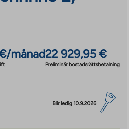
 €/månad
22 929,95 €
ft
Preliminär bostadsrättsbetalning
Blir ledig 10.9.2026