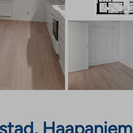
stad, Haapaniem