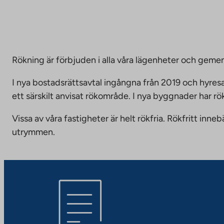
Rökning är förbjuden i alla våra lägenheter och g
I nya bostadsrättsavtal ingångna från 2019 och hyresa
ett särskilt anvisat rökområde. I nya byggnader har r
Vissa av våra fastigheter är helt rökfria. Rökfritt i
utrymmen.