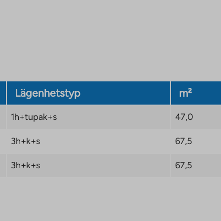
Lägenhetstyp
m²
1h+tupak+s
47,0
3h+k+s
67,5
3h+k+s
67,5