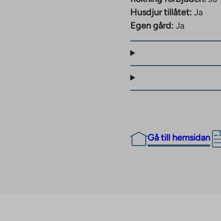
Husdjur tillåtet:
Ja
Egen gård:
Ja
Gå till hemsidan