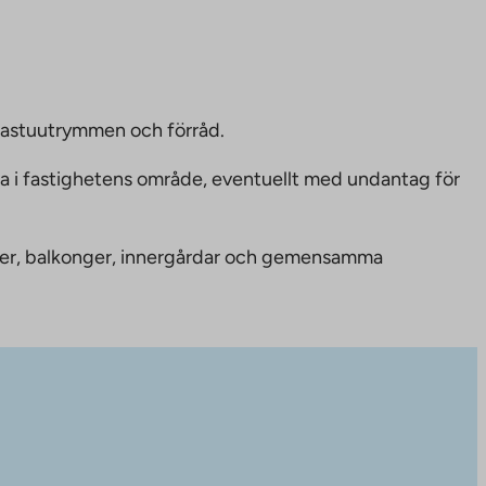
bastuutrymmen och förråd.
ka i fastighetens område, eventuellt med undantag för
nheter, balkonger, innergårdar och gemensamma