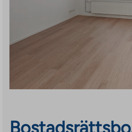
Bostadsrättsbo