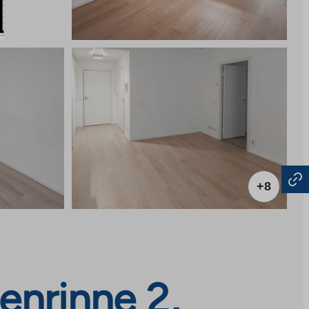
+8
enrinne 2,