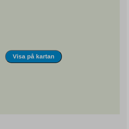
Visa på kartan