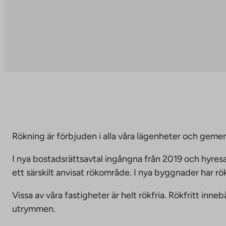
Rökning är förbjuden i alla våra lägenheter och g
I nya bostadsrättsavtal ingångna från 2019 och hyresa
ett särskilt anvisat rökområde. I nya byggnader har r
Vissa av våra fastigheter är helt rökfria. Rökfritt i
utrymmen.