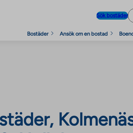
Sök bostäder
Bostäder
Ansök om en bostad
Boen
städer, Kolmenäs