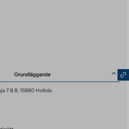
Grundläggande
a 7 B 8, 15880 Hollola