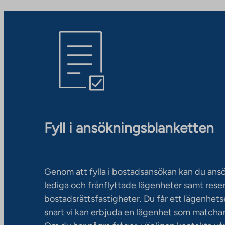
Fyll i ansökningsblanketten
Genom att fylla i bostadsansökan kan du an
lediga och frånflyttade lägenheter samt rese
bostadsrättsfastigheter. Du får ett lägenhet
snart vi kan erbjuda en lägenhet som matchar