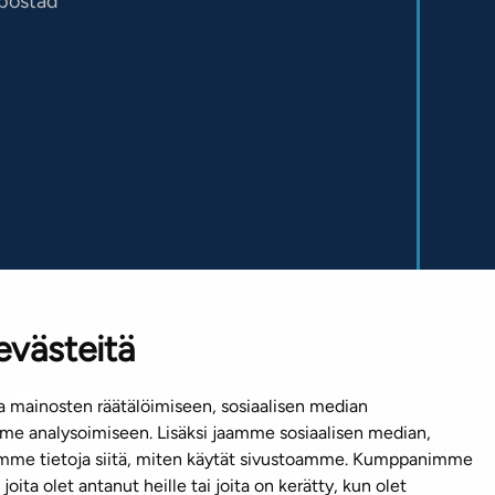
sbostad
evästeitä
 mainosten räätälöimiseen, sosiaalisen median
e analysoimiseen. Lisäksi jaamme sosiaalisen median,
emme tietoja siitä, miten käytät sivustoamme. Kumppanimme
joita olet antanut heille tai joita on kerätty, kun olet