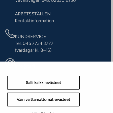
Vävarsvägen 6-8, 02630 Esbo
ARBETSSTÄLLEN
Kontaktinformation
KUNDSERVICE
Tel. 045 7734 3777
(vardagar kl. 8–16)
info@ta.fi
Salli kaikki evästeet
Vain välttämättömät evästeet