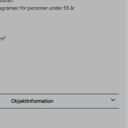
dsrätt
sgränser för personer under 55 år
 m²
Objektinformation