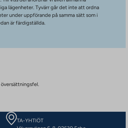
diga lägenheter. Tyvärr går det inte att ordna
gheter under uppförande på samma sätt som i
dan är färdigställda.
 översättningsfel.
TA-YHTIÖT