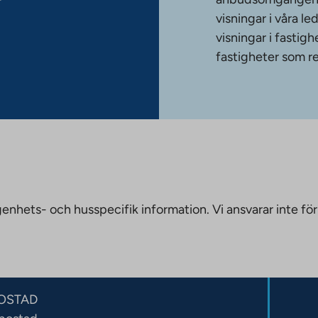
r
visningar i våra le
visningar i fasti
fastigheter som re
nhets- och husspecifik information. Vi ansvarar inte för
OSTAD