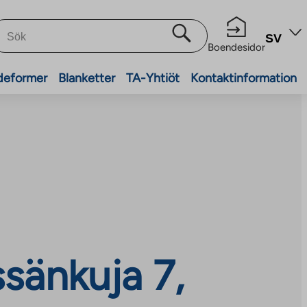
SV
Boendesidor
deformer
Blanketter
TA-Yhtiöt
Kontaktinformation
sänkuja 7,