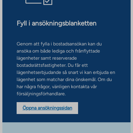
Fyll i ansökningsblanketten
Genom att fylla i bostadsansökan kan du
ansöka om både lediga och frånflyttade
lägenheter samt reserverade
bostadsrättsfastigheter. Du får ett
lägenhetserbjudande så snart vi kan erbjuda en
lägenhet som matchar dina önskemål. Om du
har några frågor, vänligen kontakta vår
försäljningsförhandlare.
Öppna ansökningssidan