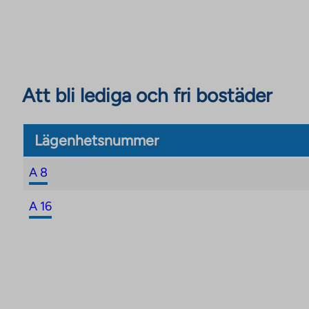
Att bli lediga och fri bostäder
Lägenhetsnummer
A 8
A 16