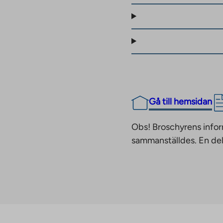
Gå till hemsidan
Obs! Broschyrens infor
sammanställdes. En del