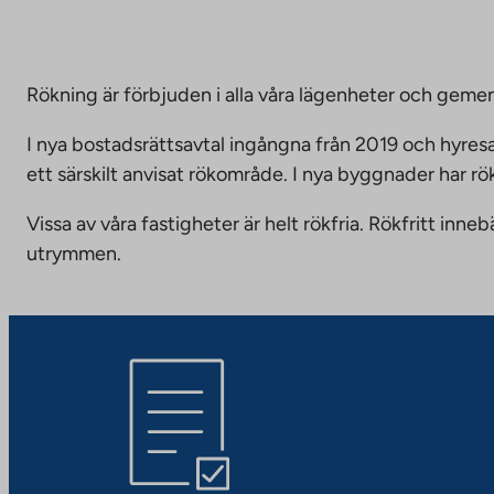
Rökning är förbjuden i alla våra lägenheter och g
I nya bostadsrättsavtal ingångna från 2019 och hyresa
ett särskilt anvisat rökområde. I nya byggnader har r
Vissa av våra fastigheter är helt rökfria. Rökfritt i
utrymmen.