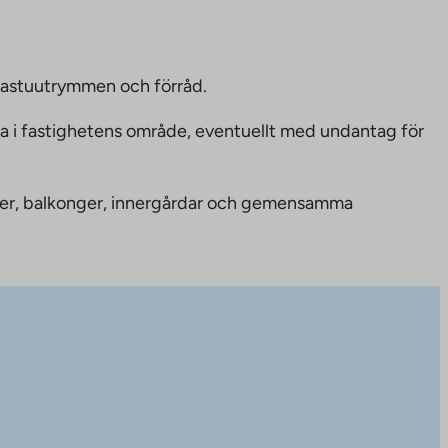
bastuutrymmen och förråd.
ka i fastighetens område, eventuellt med undantag för
nheter, balkonger, innergårdar och gemensamma