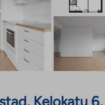
tad, Kelokatu 6, 