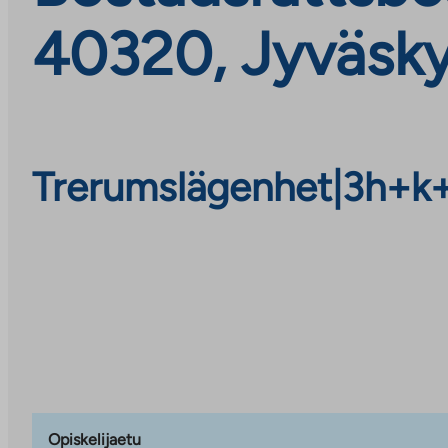
40320, Jyväsky
Trerumslägenhet
|
3h+k
Opiskelijaetu