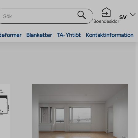
SV
Boendesidor
deformer
Blanketter
TA-Yhtiöt
Kontaktinformation