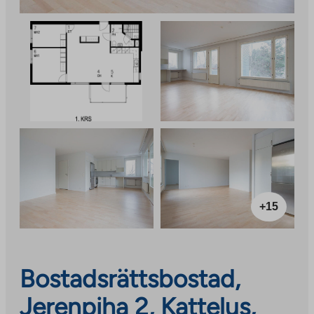
+15
Bostadsrättsbostad,
Jerenpiha 2, Kattelus,