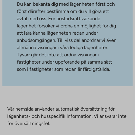
Du kan bekanta dig med lägenheten först och
först därefter bestämma om du vill göra ett
avtal med oss. För bostadsrättssökande
lägenhet försöker vi ordna en möjlighet för dig
att lära känna lägenheten redan under
anbudsomgången. Till viss del anordnar vi även
allmänna visningar i våra lediga lägenheter.
Tyvärr går det inte att ordna visningar i
fastigheter under uppförande på samma sätt
som i fastigheter som redan är färdigställda.
Vår hemsida använder automatisk översättning för
lägenhets- och husspecifik information. Vi ansvarar inte
för översättningsfel.