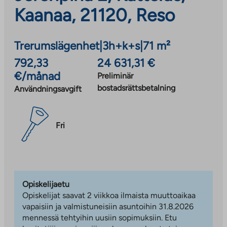
Kaanaa, 21120, Reso
Trerumslägenhet
|
3h+k+s
|
71 m²
792,33
24 631,31 €
€/månad
Preliminär
bostadsrättsbetalning
Användningsavgift
Fri
Opiskelijaetu
Opiskelijat saavat 2 viikkoa ilmaista muuttoaikaa
vapaisiin ja valmistuneisiin asuntoihin 31.8.2026
mennessä tehtyihin uusiin sopimuksiin. Etu