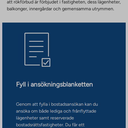
att rökförbud är förbjudet i fastigheten, dess lägenheter,
balkonger, innergårdar och gemensamma utrymmen.
Fyll i ansökningsblanketten
Genom att fylla i bostadsansökan kan du
ansöka om både lediga och frånflyttade
lägenheter samt reserverade
bostadsrättsfastigheter. Du får ett