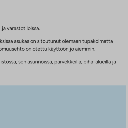
ja varastotiloissa.
ksissa asukas on sitoutunut olemaan tupakoimatta
ttomuusehto on otettu käyttöön jo aiemmin.
tössä, sen asunnoissa, parvekkeilla, piha-alueilla ja