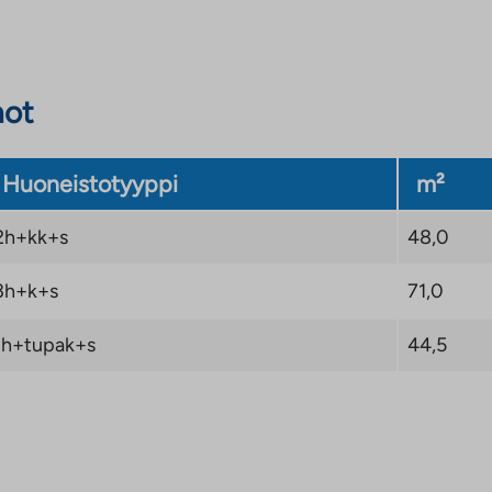
not
Huoneistotyyppi
m²
2h+kk+s
48,0
3h+k+s
71,0
1h+tupak+s
44,5