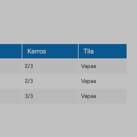
Kerros
Tila
2/3
Vapaa
2/3
Vapaa
3/3
Vapaa