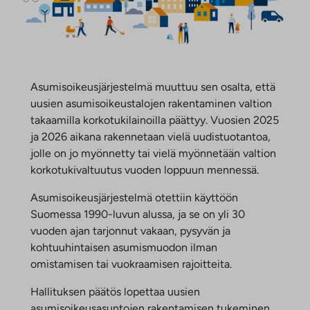
Asumisoikeusjärjestelmä muuttuu sen osalta, että
uusien asumisoikeustalojen rakentaminen valtion
takaamilla korkotukilainoilla päättyy. Vuosien 2025
ja 2026 aikana rakennetaan vielä uudistuotantoa,
jolle on jo myönnetty tai vielä myönnetään valtion
korkotukivaltuutus vuoden loppuun mennessä.
Asumisoikeusjärjestelmä otettiin käyttöön
Suomessa 1990-luvun alussa, ja se on yli 30
vuoden ajan tarjonnut vakaan, pysyvän ja
kohtuuhintaisen asumismuodon ilman
omistamisen tai vuokraamisen rajoitteita.
Hallituksen päätös lopettaa uusien
asumisoikeusasuntojen rakentamisen tukeminen