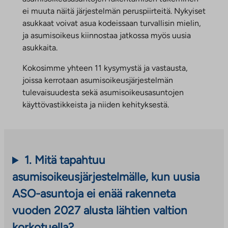
ei muuta näitä järjestelmän peruspiirteitä. Nykyiset
asukkaat voivat asua kodeissaan turvallisin mielin,
ja asumisoikeus kiinnostaa jatkossa myös uusia
asukkaita.
Kokosimme yhteen 11 kysymystä ja vastausta,
joissa kerrotaan asumisoikeusjärjestelmän
tulevaisuudesta sekä asumisoikeusasuntojen
käyttövastikkeista ja niiden kehityksestä.
1.
Mitä tapahtuu
asumisoikeusjärjestelmälle, kun uusia
ASO-asuntoja ei enää rakenneta
vuoden 2027 alusta lähtien valtion
korkotuella?