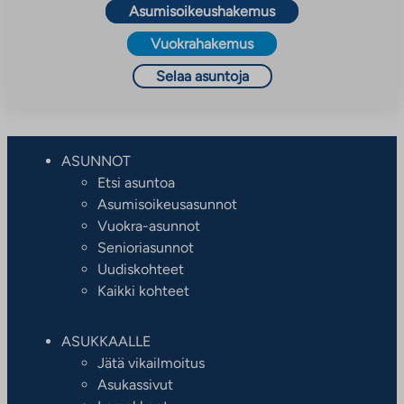
Asumisoikeushakemus
Vuokrahakemus
Selaa asuntoja
ASUNNOT
Etsi asuntoa
Asumisoikeusasunnot
Vuokra-asunnot
Senioriasunnot
Uudiskohteet
Kaikki kohteet
ASUKKAALLE
Jätä vikailmoitus
Asukassivut