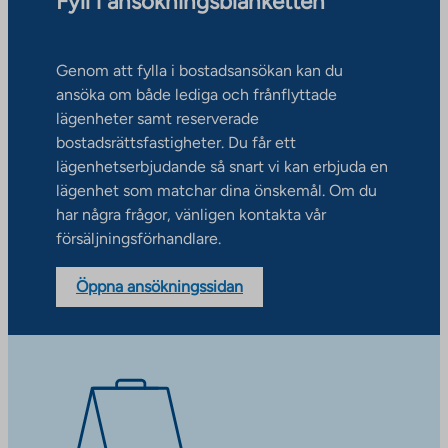
Fyll i ansökningsblanketten
Genom att fylla i bostadsansökan kan du
ansöka om både lediga och frånflyttade
lägenheter samt reserverade
bostadsrättsfastigheter. Du får ett
lägenhetserbjudande så snart vi kan erbjuda en
lägenhet som matchar dina önskemål. Om du
har några frågor, vänligen kontakta vår
försäljningsförhandlare.
Öppna ansökningssidan