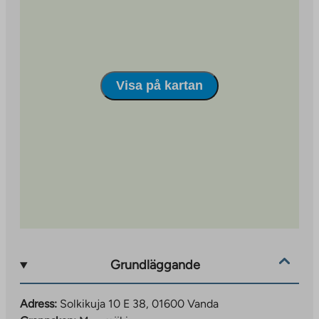
Visa på kartan
Grundläggande
Adress:
Solkikuja 10 E 38, 01600 Vanda