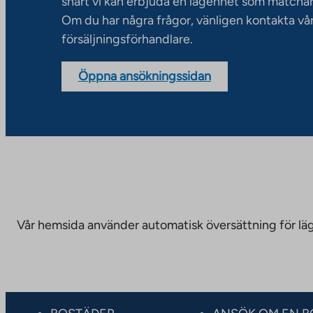
snart vi kan erbjuda en lägenhet som matchar
Om du har några frågor, vänligen kontakta vå
försäljningsförhandlare.
Öppna ansökningssidan
Vår hemsida använder automatisk översättning för läge