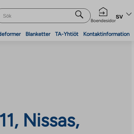
SV
Boendesidor
deformer
Blanketter
TA-Yhtiöt
Kontaktinformation
1, Nissas,