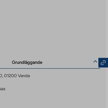
Grundläggande
30, 01200 Vanda
sas