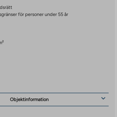
dsrätt
sgränser för personer under 55 år
m²
Objektinformation