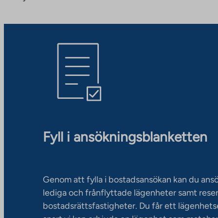
Fyll i ansökningsblanketten
Genom att fylla i bostadsansökan kan du an
lediga och frånflyttade lägenheter samt rese
bostadsrättsfastigheter. Du får ett lägenhet