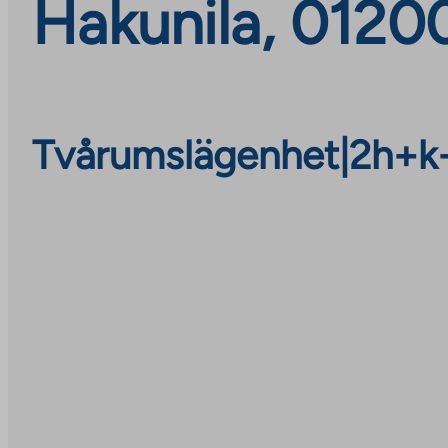
Hakunila, 0120
Tvårumslägenhet
|
2h+k