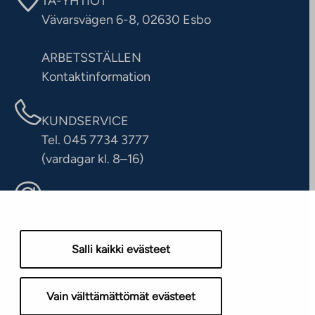
TA-YHTIÖT
Vävarsvägen 6-8, 02630 Esbo
ARBETSSTÄLLEN
Kontaktinformation
KUNDSERVICE
Tel. 045 7734 3777
(vardagar kl. 8–16)
info@ta.fi
Salli kaikki evästeet
Vain välttämättömät evästeet