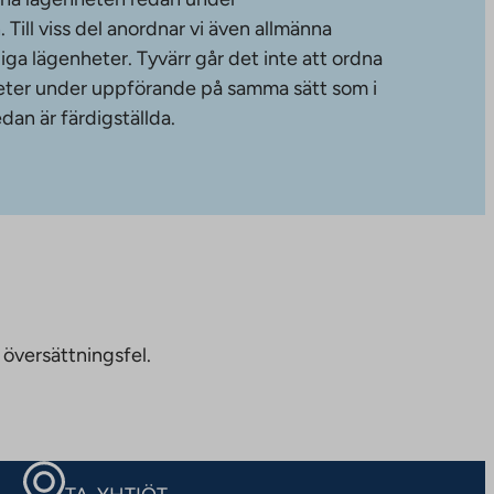
ill viss del anordnar vi även allmänna
diga lägenheter. Tyvärr går det inte att ordna
gheter under uppförande på samma sätt som i
dan är färdigställda.
 översättningsfel.