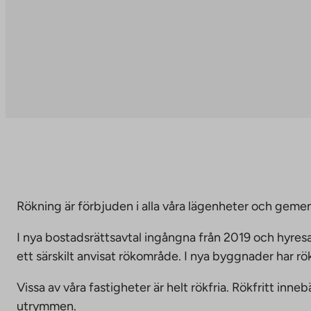
Rökning är förbjuden i alla våra lägenheter och g
I nya bostadsrättsavtal ingångna från 2019 och hyresa
ett särskilt anvisat rökområde. I nya byggnader har r
Vissa av våra fastigheter är helt rökfria. Rökfritt i
utrymmen.