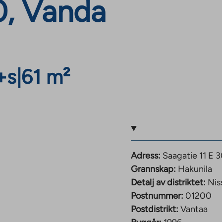
0, Vanda
+s
|
61 m²
Adress:
Saagatie 11 E 
Grannskap:
Hakunila
Detalj av distriktet:
Nis
Postnummer:
01200
Postdistrikt:
Vantaa