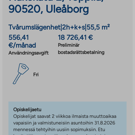
90520, Uleåborg
Tvårumslägenhet
|
2h+k+s
|
55,5 m²
556,41
18 726,41 €
€/månad
Preliminär
bostadsrättsbetalning
Användningsavgift
Fri
Opiskelijaetu
Opiskelijat saavat 2 viikkoa ilmaista muuttoaikaa
vapaisiin ja valmistuneisiin asuntoihin 31.8.2026
mennessä tehtyihin uusiin sopimuksiin. Etu