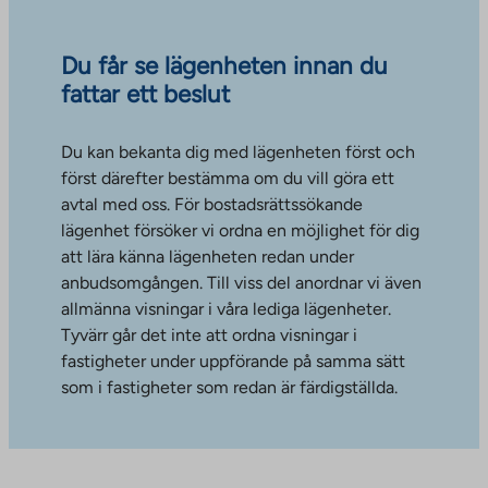
Du får se lägenheten innan du
fattar ett beslut
Du kan bekanta dig med lägenheten först och
först därefter bestämma om du vill göra ett
avtal med oss. För bostadsrättssökande
lägenhet försöker vi ordna en möjlighet för dig
att lära känna lägenheten redan under
anbudsomgången. Till viss del anordnar vi även
allmänna visningar i våra lediga lägenheter.
Tyvärr går det inte att ordna visningar i
fastigheter under uppförande på samma sätt
som i fastigheter som redan är färdigställda.