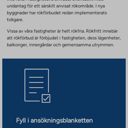
undantag för ett särskilt anvisat rökområde. I nya
byggnader har rökförbudet redan implementerats
tidigare.
Vissa av våra fastigheter är helt rökfria. Rökfritt innebär
att rökförbud är förbjudet i fastigheten, dess lägenheter,
balkonger, innergårdar och gemensamma utrymmen.
Fyll i ansökningsblanketten