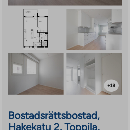
+19
Bostadsrättsbostad,
Hakekatu 2, Toppila,