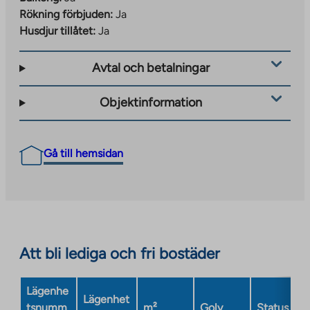
Rökning förbjuden:
Ja
Husdjur tillåtet:
Ja
Avtal och betalningar
Objektinformation
Gå till hemsidan
Att bli lediga och fri bostäder
Lägenhe
Lägenhet
tsnumm
m²
Golv
Status