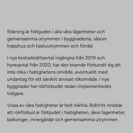
Rökning är förbjuden i alla våra lägenheter och
gemensamma utrymmen i byggnaderna, såsom
trapphus och bastuutrymmen och förråd.
I nya bostadsrättsavtal ingångna från 2019 och
hyresavtal från 2020, har den boende förbundit sig att
inte röka i fastighetens område, eventuellt med
undantag för ett särskilt anvisat rökområde. I nya
byggnader har rökförbudet redan implementerats
tidigare.
Vissa av våra fastigheter är helt rökfria. Rökfritt innebär
att rökförbud är förbjudet i fastigheten, dess lägenheter,
balkonger, innergårdar och gemensamma utrymmen.