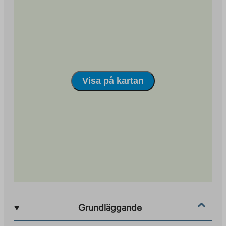
Visa på kartan
Grundläggande