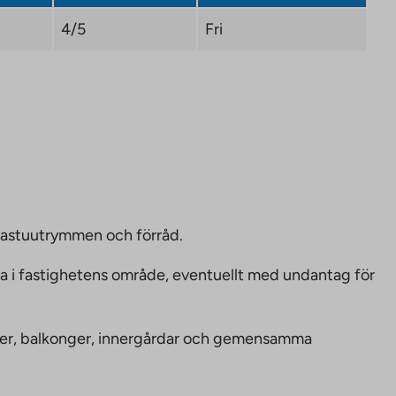
4/5
Fri
bastuutrymmen och förråd.
ka i fastighetens område, eventuellt med undantag för
nheter, balkonger, innergårdar och gemensamma