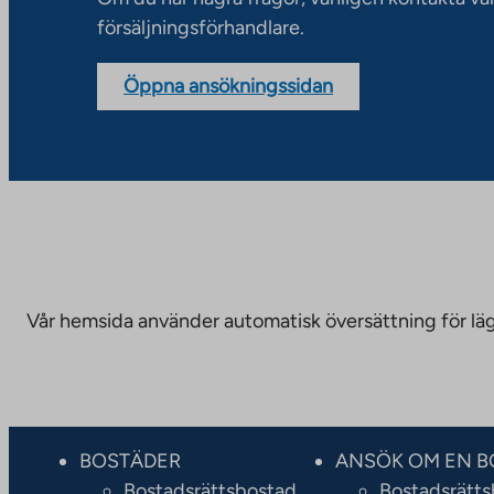
försäljningsförhandlare.
Öppna ansökningssidan
Vår hemsida använder automatisk översättning för läge
BOSTÄDER
ANSÖK OM EN B
Bostadsrättsbostad
Bostadsrätt