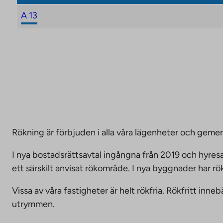
A 13
Rökning är förbjuden i alla våra lägenheter och g
I nya bostadsrättsavtal ingångna från 2019 och hyresa
ett särskilt anvisat rökområde. I nya byggnader har r
Vissa av våra fastigheter är helt rökfria. Rökfritt i
utrymmen.