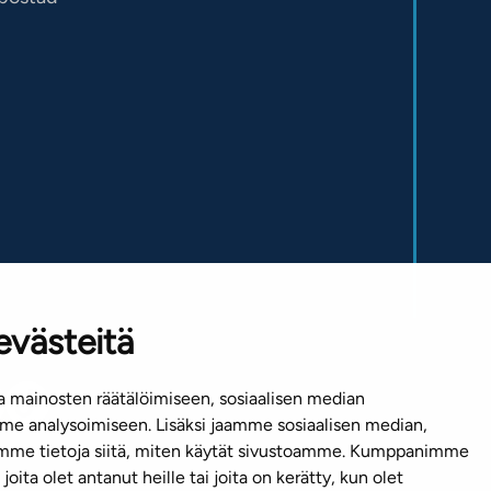
evästeitä
 mainosten räätälöimiseen, sosiaalisen median
e analysoimiseen. Lisäksi jaamme sosiaalisen median,
emme tietoja siitä, miten käytät sivustoamme. Kumppanimme
joita olet antanut heille tai joita on kerätty, kun olet