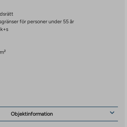
dsrätt
sgränser för personer under 55 år
ak+s
 m²
Objektinformation