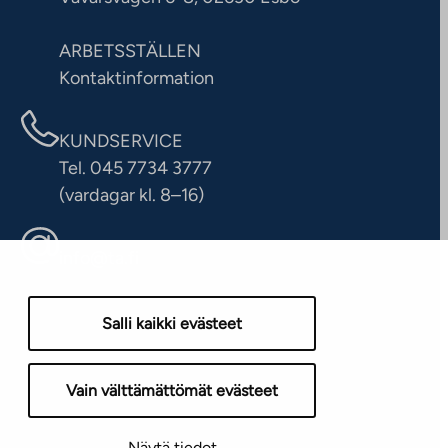
ARBETSSTÄLLEN
Kontaktinformation
KUNDSERVICE
Tel. 045 7734 3777
(vardagar kl. 8–16)
info@ta.fi
Salli kaikki evästeet
Vain välttämättömät evästeet
Näytä tiedot