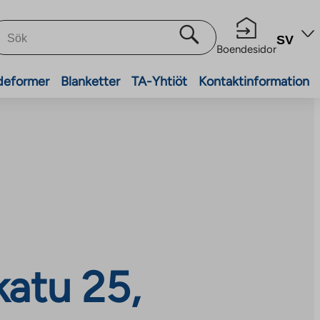
SV
Boendesidor
deformer
Blanketter
TA-Yhtiöt
Kontaktinformation
katu 25,