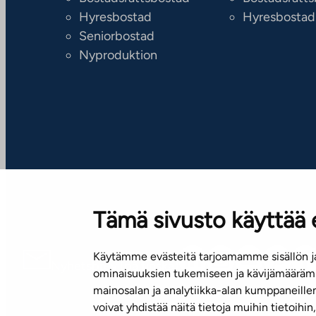
Hyresbostad
Hyresbostad
Seniorbostad
Nyproduktion
Tämä sivusto käyttää 
Käytämme evästeitä tarjoamamme sisällön ja
Nyhetsbrev (på finska)
ominaisuuksien tukemiseen ja kävijämäärämm
mainosalan ja analytiikka-alan kumppaneill
voivat yhdistää näitä tietoja muihin tietoihin, 