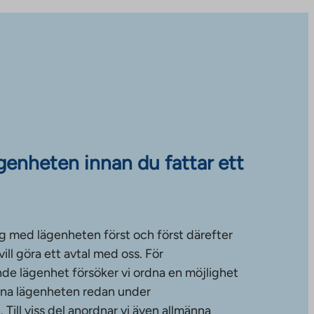
ägenheten innan du fattar ett
g med lägenheten först och först därefter
ll göra ett avtal med oss. För
de lägenhet försöker vi ordna en möjlighet
änna lägenheten redan under
ill viss del anordnar vi även allmänna