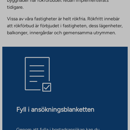
byggnader har rökförbudet redan implementerats
tidigare.
Vissa av våra fastigheter är helt rökfria. Rökfritt innebär
att rökförbud är förbjudet i fastigheten, dess lägenheter,
balkonger, innergårdar och gemensamma utrymmen.
Fyll i ansökningsblanketten
Genom att fylla i bostadsansökan kan du