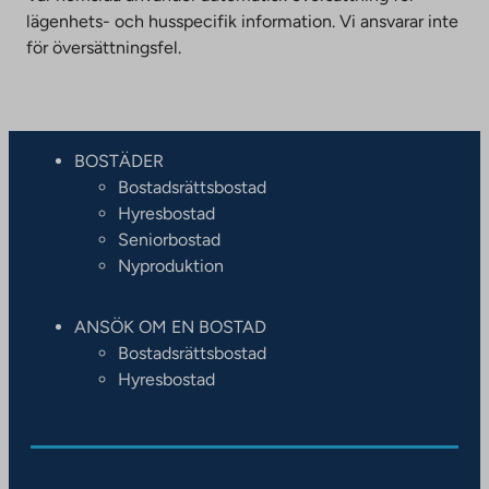
lägenhets- och husspecifik information. Vi ansvarar inte
för översättningsfel.
BOSTÄDER
Bostadsrättsbostad
Hyresbostad
Seniorbostad
Nyproduktion
ANSÖK OM EN BOSTAD
Bostadsrättsbostad
Hyresbostad