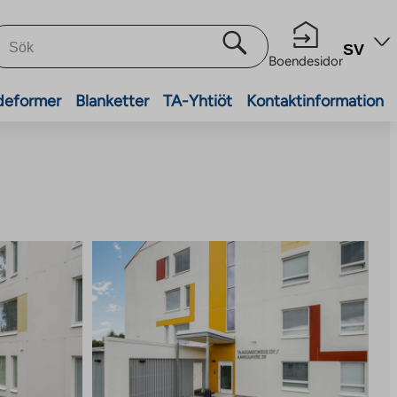
SV
Boendesidor
deformer
Blanketter
TA-Yhtiöt
Kontaktinformation