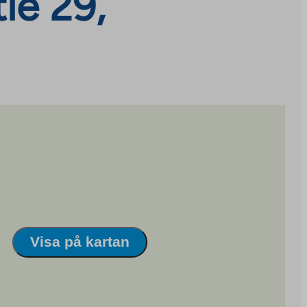
ie 29,
Visa på kartan