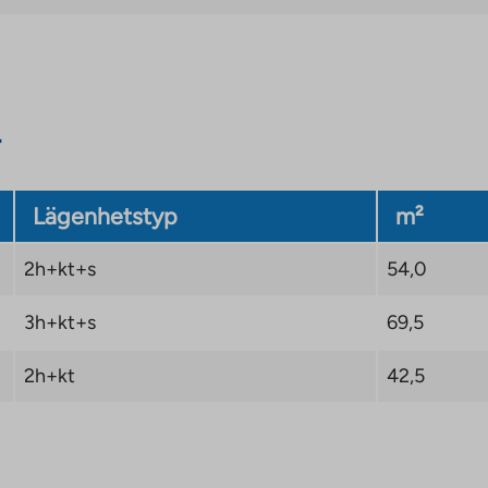
Lägenhetstyp
m²
2h+kt+s
54,0
3h+kt+s
69,5
2h+kt
42,5