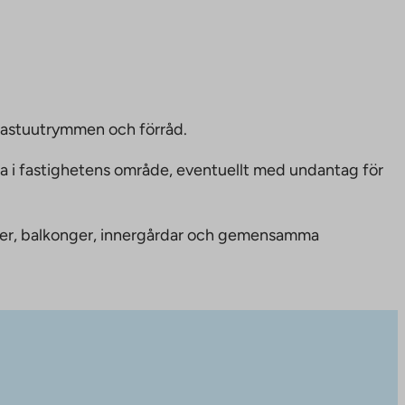
bastuutrymmen och förråd.
ka i fastighetens område, eventuellt med undantag för
nheter, balkonger, innergårdar och gemensamma