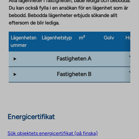
Alla lägenheter i fastigheten, både lediga och bebodda.
Du kan också fylla i en ansökan för en lägenhet som är
bebodd. Bebodda lägenheter erbjuds sökande allt
eftersom de blir lediga.
Lägenhetsn
Lägenhetstyp
m²
Golv
Husty
ummer
Fastigheten A
Fastigheten B
Energicertifikat
Sök objektets energicertifikat (på finska)