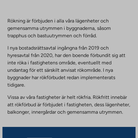
Rökning är förbjuden i alla våra lägenheter och
gemensamma utrymmen i byggnaderna, såsom
trapphus och bastuutrymmen och förråd.
I nya bostadsrättsavtal ingångna från 2019 och
hyresavtal från 2020, har den boende förbundit sig att
inte röka i fastighetens område, eventuellt med
undantag för ett särskilt anvisat rökområde. I nya
byggnader har rökförbudet redan implementerats
tidigare.
Vissa av våra fastigheter är helt rökfria. Rökfritt innebär
att rökförbud är förbjudet i fastigheten, dess lägenheter,
balkonger, innergårdar och gemensamma utrymmen.