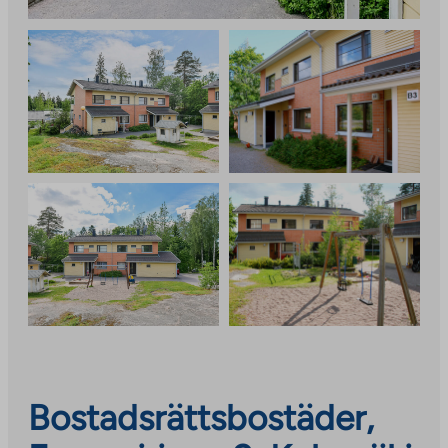
Bostadsrättsbostäder,