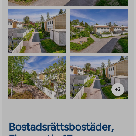
+3
Bostadsrättsbostäder,