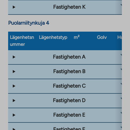
Fastigheten K
Puolarniitynkuja 4
Lägenhetsn
Lägenhetstyp
m²
Golv
Husty
ummer
Fastigheten A
Fastigheten B
Fastigheten C
Fastigheten D
Fastigheten E
Fastigheten F