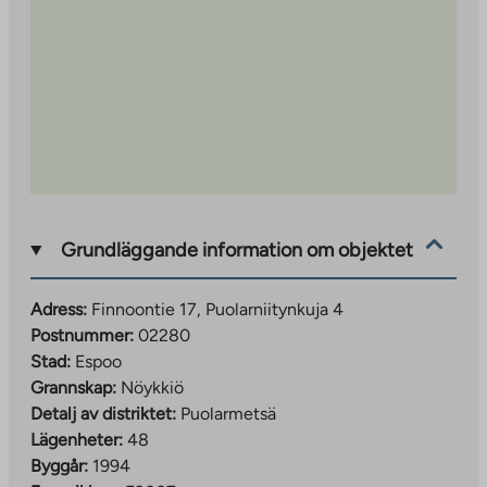
Grundläggande information om objektet
Adress:
Finnoontie 17, Puolarniitynkuja 4
Postnummer:
02280
Stad:
Espoo
Grannskap:
Nöykkiö
Detalj av distriktet:
Puolarmetsä
Lägenheter:
48
Byggår:
1994