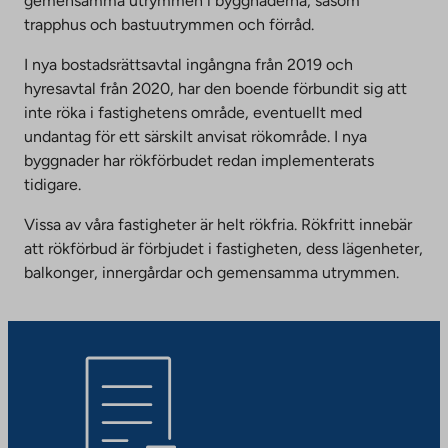
gemensamma utrymmen i byggnaderna, såsom
trapphus och bastuutrymmen och förråd.
I nya bostadsrättsavtal ingångna från 2019 och
hyresavtal från 2020, har den boende förbundit sig att
inte röka i fastighetens område, eventuellt med
undantag för ett särskilt anvisat rökområde. I nya
byggnader har rökförbudet redan implementerats
tidigare.
Vissa av våra fastigheter är helt rökfria. Rökfritt innebär
att rökförbud är förbjudet i fastigheten, dess lägenheter,
balkonger, innergårdar och gemensamma utrymmen.