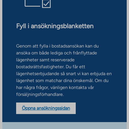
Fyll i ansökningsblanketten
Genom att fylla i bostadsansökan kan du
ansöka om både lediga och frånflyttade
lägenheter samt reserverade
bostadsrättsfastigheter. Du får ett
lägenhetserbjudande så snart vi kan erbjuda en
lägenhet som matchar dina önskemål. Om du
har några frågor, vänligen kontakta vår
försäljningsförhandlare.
Öppna ansökningssidan