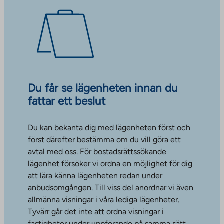
Du får se lägenheten innan du
fattar ett beslut
Du kan bekanta dig med lägenheten först och
först därefter bestämma om du vill göra ett
avtal med oss. För bostadsrättssökande
lägenhet försöker vi ordna en möjlighet för dig
att lära känna lägenheten redan under
anbudsomgången. Till viss del anordnar vi även
allmänna visningar i våra lediga lägenheter.
Tyvärr går det inte att ordna visningar i
fastigheter under uppförande på samma sätt