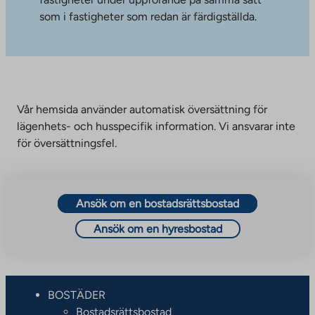
som i fastigheter som redan är färdigställda.
Vår hemsida använder automatisk översättning för
lägenhets- och husspecifik information. Vi ansvarar inte
för översättningsfel.
Ansök om en bostadsrättsbostad
Ansök om en hyresbostad
BOSTÄDER
Bostadsrättsbostad