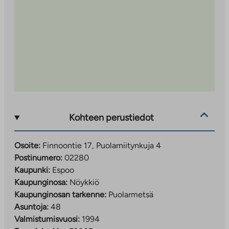
Kohteen perustiedot
Osoite:
Finnoontie 17, Puolarniitynkuja 4
Postinumero:
02280
Kaupunki:
Espoo
Kaupunginosa:
Nöykkiö
Kaupunginosan tarkenne:
Puolarmetsä
Asuntoja:
48
Valmistumisvuosi:
1994