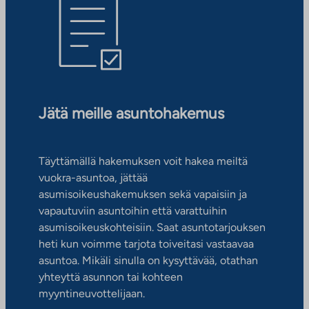
Jätä meille asuntohakemus
Täyttämällä hakemuksen voit hakea meiltä
vuokra-asuntoa, jättää
asumisoikeushakemuksen sekä vapaisiin ja
vapautuviin asuntoihin että varattuihin
asumisoikeuskohteisiin. Saat asuntotarjouksen
heti kun voimme tarjota toiveitasi vastaavaa
asuntoa. Mikäli sinulla on kysyttävää, otathan
yhteyttä asunnon tai kohteen
myyntineuvottelijaan.