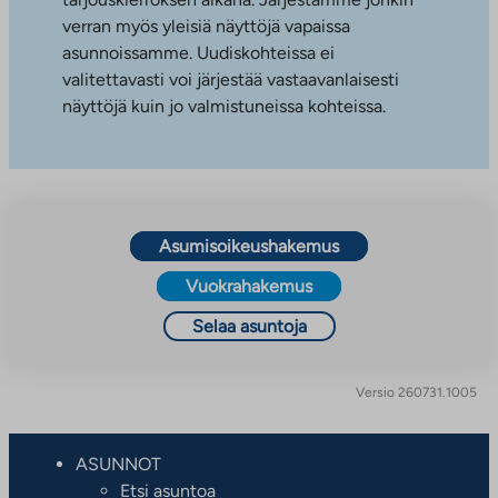
verran myös yleisiä näyttöjä vapaissa
asunnoissamme. Uudiskohteissa ei
valitettavasti voi järjestää vastaavanlaisesti
näyttöjä kuin jo valmistuneissa kohteissa.
Asumisoikeushakemus
Vuokrahakemus
Selaa asuntoja
Versio 260731.1005
ASUNNOT
Etsi asuntoa