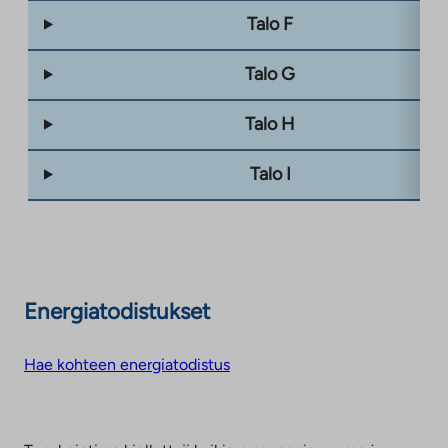
Talo F
Talo G
Talo H
Talo I
Energiatodistukset
Hae kohteen energiatodistus