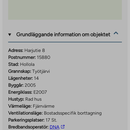
Grundläggande information om objektet
Adress:
Harjutie 8
Postnummer:
15880
Stad:
Hollola
Grannskap:
Työtjärvi
Lägenheter:
14
Byggår:
2005
Energiklass:
E2007
Hustyp:
Rad hus
Värmeläge:
Fjärrvärme
Ventilationsläge:
Bostadsspecifik borttagning
Parkeringsplatser:
17 St.
The
Bredbandsoperatör:
DNA