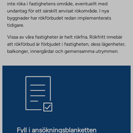
inte röka i fastighetens område, eventuellt med
undantag för ett särskilt anvisat rökområde. I nya
byggnader har rökförbudet redan implementerats
tidigare.
Vissa av våra fastigheter är helt rökfria. Rökfritt innebär
att rökförbud är förbjudet i fastigheten, dess lägenheter,
balkonger, innergårdar och gemensamma utrymmen.
Fyll i ansökningsblanketten