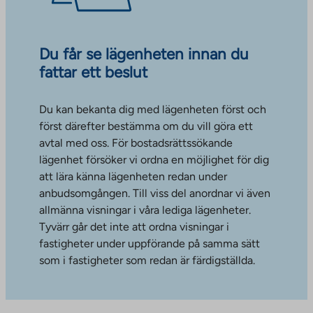
Du får se lägenheten innan du
fattar ett beslut
Du kan bekanta dig med lägenheten först och
först därefter bestämma om du vill göra ett
avtal med oss. För bostadsrättssökande
lägenhet försöker vi ordna en möjlighet för dig
att lära känna lägenheten redan under
anbudsomgången. Till viss del anordnar vi även
allmänna visningar i våra lediga lägenheter.
Tyvärr går det inte att ordna visningar i
fastigheter under uppförande på samma sätt
som i fastigheter som redan är färdigställda.